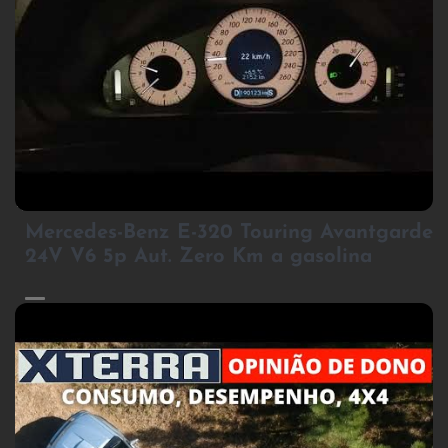
2
Mercedes-Benz E-320 Touring Avantgarde
24V V6 5p Aut. Zero Km a gasolina