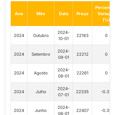
Percentua
Ano
Mês
Data
Preço
Variação
(%)
2024-
2024
Outubro
22163
0
10-01
2024-
2024
Setembro
22212
0
09-01
2024-
2024
Agosto
22261
0
08-01
2024-
2024
Julho
22335
-0.32
07-01
2024-
2024
Junho
22407
-0.35
06-01