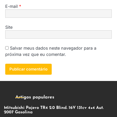
E-mail
*
Site
Salvar meus dados neste navegador para a
próxima vez que eu comentar.
Artigos populares
Mitsubishi Pajero TR4 2.0 Blind. 16V 131cv 4×4 Aut.
2007 Gasolina