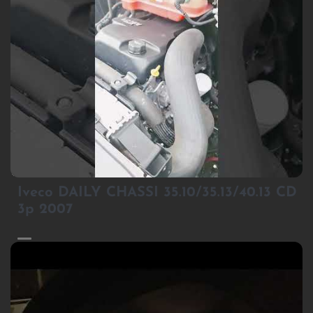
1
Iveco DAILY CHASSI 35.10/35.13/40.13 CD
3p 2007