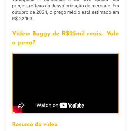
preços, reflexo da desvalorização de mercado. Em
outubro de 2024, o preço médio está estimado em
R$ 22.163.
Vídeo: Buggy de R$25mil reais… Vale
a pena?
Resumo do vídeo