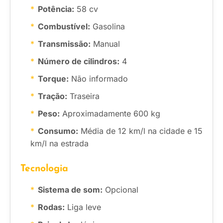
Potência:
58 cv
Combustível:
Gasolina
Transmissão:
Manual
Número de cilindros:
4
Torque:
Não informado
Tração:
Traseira
Peso:
Aproximadamente 600 kg
Consumo:
Média de 12 km/l na cidade e 15
km/l na estrada
Tecnologia
Sistema de som:
Opcional
Rodas:
Liga leve