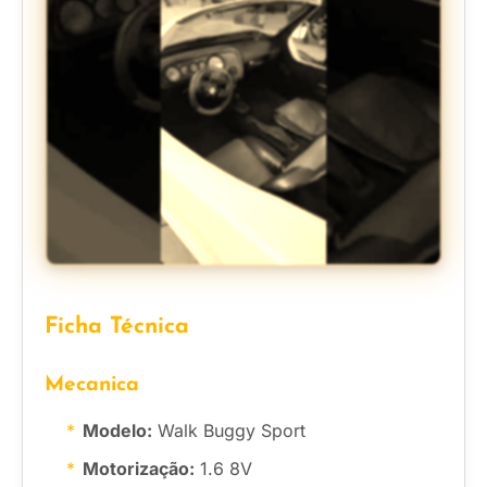
Ficha Técnica
Mecanica
Modelo:
Walk Buggy Sport
Motorização:
1.6 8V