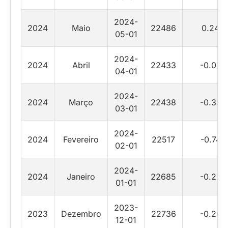
2024-
2024
Maio
22486
0.24
05-01
2024-
2024
Abril
22433
-0.02
04-01
2024-
2024
Março
22438
-0.35
03-01
2024-
2024
Fevereiro
22517
-0.74
02-01
2024-
2024
Janeiro
22685
-0.22
01-01
2023-
2023
Dezembro
22736
-0.26
12-01