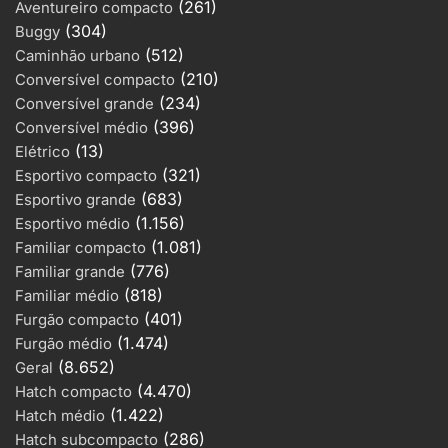
(261)
Aventureiro compacto
(304)
Buggy
(512)
Caminhão urbano
(210)
Conversível compacto
(234)
Conversível grande
(396)
Conversível médio
(13)
Elétrico
(321)
Esportivo compacto
(683)
Esportivo grande
(1.156)
Esportivo médio
(1.081)
Familiar compacto
(776)
Familiar grande
(818)
Familiar médio
(401)
Furgão compacto
(1.474)
Furgão médio
(8.652)
Geral
(4.470)
Hatch compacto
(1.422)
Hatch médio
(286)
Hatch subcompacto