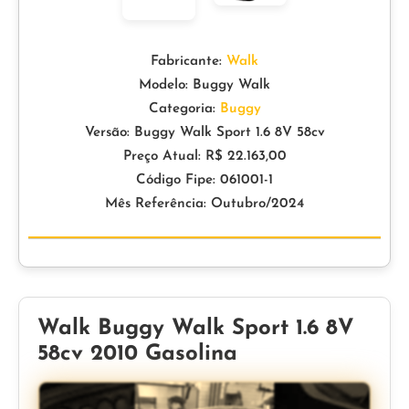
Fabricante:
Walk
Modelo: Buggy Walk
Categoria:
Buggy
Versão: Buggy Walk Sport 1.6 8V 58cv
Preço Atual: R$ 22.163,00
Código Fipe: 061001-1
Mês Referência: Outubro/2024
Walk Buggy Walk Sport 1.6 8V
58cv 2010 Gasolina