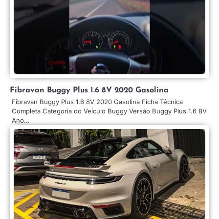
Fibravan Buggy Plus 1.6 8V 2020 Gasolina
Fibravan Buggy Plus 1.6 8V 2020 Gasolina Ficha Técnica
Completa Categoria do Veículo Buggy Versão Buggy Plus 1.6 8V
Ano…