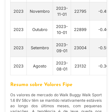
2023-
2023
Novembro
22795
-0.45
11-01
2023-
2023
Outubro
22899
-0.46
10-01
2023-
2023
Setembro
23004
-0.55
09-01
2023-
2023
Agosto
23132
-0.36
08-01
Resumo sobre Valores Fipe
Os valores de mercado do Walk Buggy Walk Sport
1.6 8V 58cv têm se mantido relativamente estáveis
ao longo dos últimos meses, com pequenas
variações. A tendência é de leve queda nos