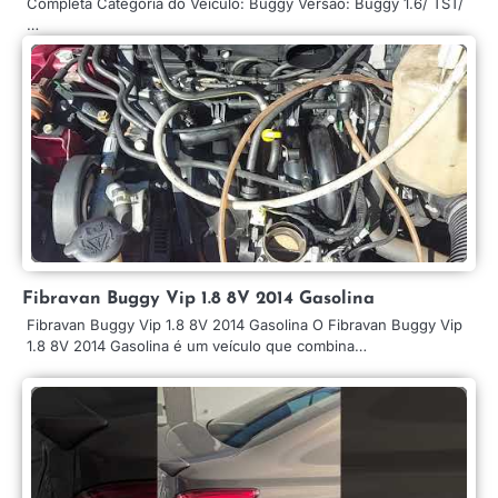
Completa Categoria do Veículo: Buggy Versão: Buggy 1.6/ TST/
…
Fibravan Buggy Vip 1.8 8V 2014 Gasolina
Fibravan Buggy Vip 1.8 8V 2014 Gasolina O Fibravan Buggy Vip
1.8 8V 2014 Gasolina é um veículo que combina…