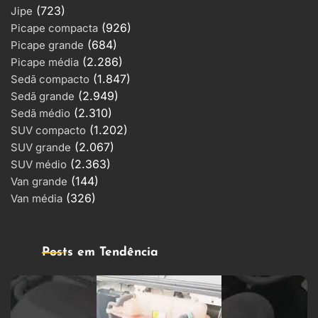
(723)
Jipe
(926)
Picape compacta
(684)
Picape grande
(2.286)
Picape média
(1.847)
Sedã compacto
(2.949)
Sedã grande
(2.310)
Sedã médio
(1.202)
SUV compacto
(2.067)
SUV grande
(2.363)
SUV médio
(144)
Van grande
(326)
Van média
Posts em Tendência