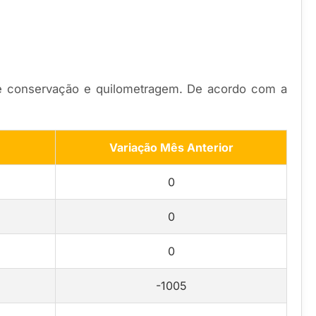
de conservação e quilometragem. De acordo com a
Variação Mês Anterior
0
0
0
-1005