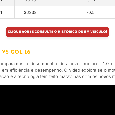
1
36338
-0.5
 VS GOL 1.6
mparamos o desempenho dos novos motores 1.0 de 3 
em eficiência e desempenho. O vídeo explora se o mot
ação e a tecnologia têm feito maravilhas com os novos 