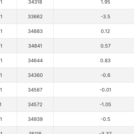
1
34318
1.95
1
33662
-3.5
1
34883
0.12
1
34841
0.57
1
34644
0.83
1
34360
-0.6
1
34567
-0.01
1
34572
-1.05
1
34939
-0.5
1
35115
-3.37