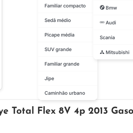
Familiar compacto
Bmw
Sedã médio
Audi
Picape média
Scania
SUV grande
Mitsubishi
Familiar grande
Jipe
Caminhão urbano
ye Total Flex 8V 4p 2013 Gaso