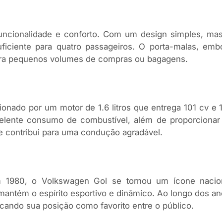
cionalidade e conforto. Com um design simples, mas ef
ficiente para quatro passageiros. O porta-malas, em
ara pequenos volumes de compras ou bagagens.
lsionado por um motor de 1.6 litros que entrega 101 cv e
xcelente consumo de combustível, além de proporcion
e contribui para uma condução agradável.
 1980, o Volkswagen Gol se tornou um ícone naciona
ntém o espírito esportivo e dinâmico. Ao longo dos an
icando sua posição como favorito entre o público.