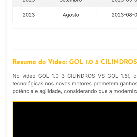
2023
Agosto
2023-08-0
Resumo do Vídeo: GOL 1.0 3 CILINDROS
No vídeo GOL 1.0 3 CILINDROS VS GOL 1.6!, co
tecnológicas nos novos motores prometem ganhos 
potência e agilidade, considerando que a moderniz