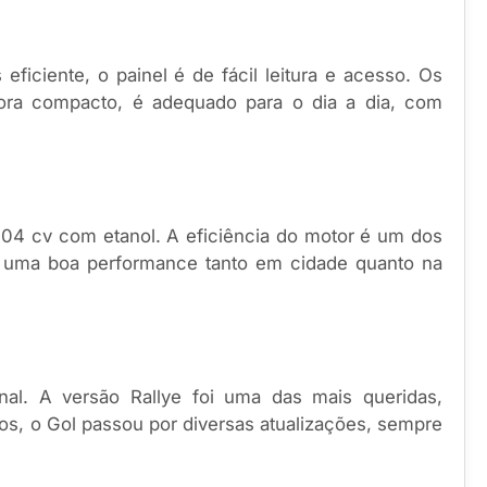
iciente, o painel é de fácil leitura e acesso. Os
bora compacto, é adequado para o dia a dia, com
 104 cv com etanol. A eficiência do motor é um dos
ar uma boa performance tanto em cidade quanto na
l. A versão Rallye foi uma das mais queridas,
os, o Gol passou por diversas atualizações, sempre