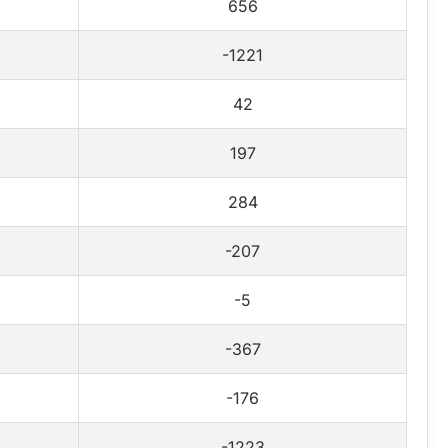
656
-1221
42
197
284
-207
-5
-367
-176
-1223