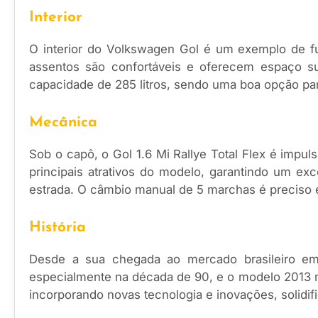
Interior
O interior do Volkswagen Gol é um exemplo de fun
assentos são confortáveis e oferecem espaço su
capacidade de 285 litros, sendo uma boa opção p
Mecânica
Sob o capô, o Gol 1.6 Mi Rallye Total Flex é impu
principais atrativos do modelo, garantindo um e
estrada. O câmbio manual de 5 marchas é preciso 
História
Desde a sua chegada ao mercado brasileiro em
especialmente na década de 90, e o modelo 2013 ma
incorporando novas tecnologia e inovações, solidif