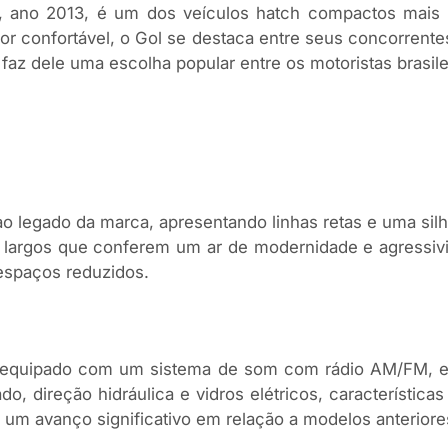
p, ano 2013, é um dos veículos hatch compactos mais 
ior confortável, o Gol se destaca entre seus concorrentes
 faz dele uma escolha popular entre os motoristas brasile
 legado da marca, apresentando linhas retas e uma sil
 largos que conferem um ar de modernidade e agressivi
espaços reduzidos.
m equipado com um sistema de som com rádio AM/FM, e
, direção hidráulica e vidros elétricos, características
 um avanço significativo em relação a modelos anteriore