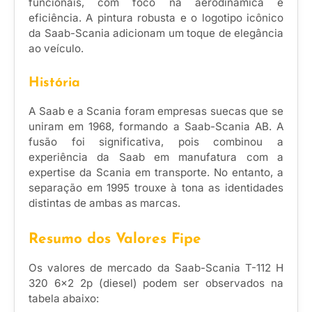
funcionais, com foco na aerodinâmica e
eficiência. A pintura robusta e o logotipo icônico
da Saab-Scania adicionam um toque de elegância
ao veículo.
História
A Saab e a Scania foram empresas suecas que se
uniram em 1968, formando a Saab-Scania AB. A
fusão foi significativa, pois combinou a
experiência da Saab em manufatura com a
expertise da Scania em transporte. No entanto, a
separação em 1995 trouxe à tona as identidades
distintas de ambas as marcas.
Resumo dos Valores Fipe
Os valores de mercado da Saab-Scania T-112 H
320 6×2 2p (diesel) podem ser observados na
tabela abaixo: