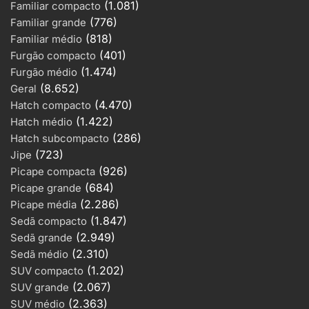
(1.081)
Familiar compacto
(776)
Familiar grande
(818)
Familiar médio
(401)
Furgão compacto
(1.474)
Furgão médio
(8.652)
Geral
(4.470)
Hatch compacto
(1.422)
Hatch médio
(286)
Hatch subcompacto
(723)
Jipe
(926)
Picape compacta
(684)
Picape grande
(2.286)
Picape média
(1.847)
Sedã compacto
(2.949)
Sedã grande
(2.310)
Sedã médio
(1.202)
SUV compacto
(2.067)
SUV grande
(2.363)
SUV médio