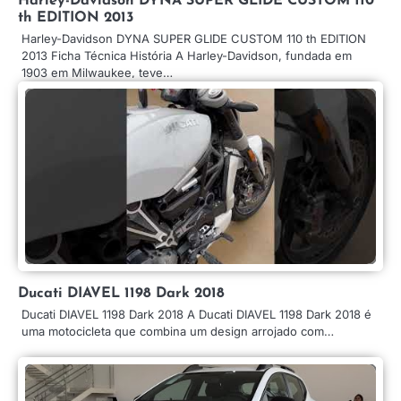
Harley-Davidson DYNA SUPER GLIDE CUSTOM 110
th EDITION 2013
Harley-Davidson DYNA SUPER GLIDE CUSTOM 110 th EDITION
2013 Ficha Técnica História A Harley-Davidson, fundada em
1903 em Milwaukee, teve…
Ducati DIAVEL 1198 Dark 2018
Ducati DIAVEL 1198 Dark 2018 A Ducati DIAVEL 1198 Dark 2018 é
uma motocicleta que combina um design arrojado com…