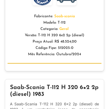
Fabricante:
Saab-scania
Modelo: T-112
Categoria:
Geral
Versão: T-112 H 320 6x2 2p (diesel)
Preço Atual: R$ 48.524,00
Código Fipe: 512025-0
Mês Referência: Outubro/2024
Saab-Scania T-112 H 320 6×2 2p
(diesel) 1983
A Saab-Scania T-112 H 320 6×2 2p (diesel) de