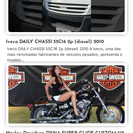
Iveco DAILY CHASSI 55C16 2p (diesel) 2010
Iveco DAILY CHASSI 55C16 2p (diesel) 2010 A Iveco, uma das
mais renomadas fabricantes de veículos pesados, apresenta o
modelo…