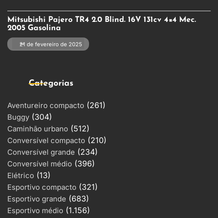
Mitsubishi Pajero TR4 2.0 Blind. 16V 131cv 4×4 Mec.
2005 Gasolina
21 de fevereiro de 2025
Categorias
(261)
Aventureiro compacto
(304)
Buggy
(512)
Caminhão urbano
(210)
Conversível compacto
(234)
Conversível grande
(396)
Conversível médio
(13)
Elétrico
(321)
Esportivo compacto
(683)
Esportivo grande
(1.156)
Esportivo médio