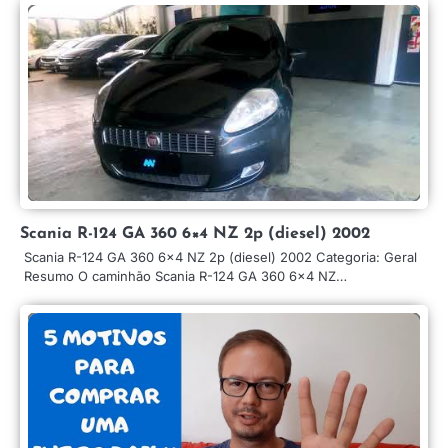
Scania R-124 GA 360 6×4 NZ 2p (diesel) 2002
Scania R-124 GA 360 6×4 NZ 2p (diesel) 2002 Categoria: Geral
Resumo O caminhão Scania R-124 GA 360 6×4 NZ…