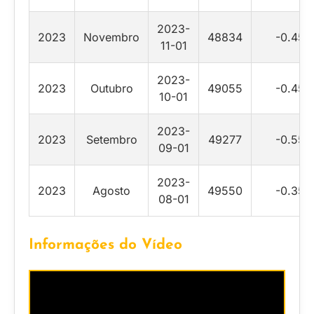
2023-
2023
Novembro
48834
-0.45
11-01
2023-
2023
Outubro
49055
-0.45
10-01
2023-
2023
Setembro
49277
-0.55
09-01
2023-
2023
Agosto
49550
-0.35
08-01
Informações do Vídeo