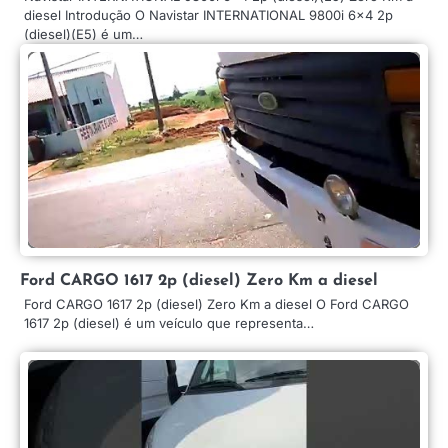
diesel Introdução O Navistar INTERNATIONAL 9800i 6×4 2p
(diesel)(E5) é um…
Ford CARGO 1617 2p (diesel) Zero Km a diesel
Ford CARGO 1617 2p (diesel) Zero Km a diesel O Ford CARGO
1617 2p (diesel) é um veículo que representa…