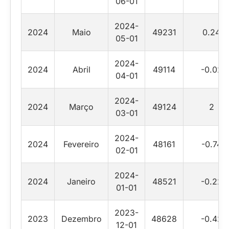
06-01
2024-
2024
Maio
49231
0.24
05-01
2024-
2024
Abril
49114
-0.02
04-01
2024-
2024
Março
49124
2
03-01
2024-
2024
Fevereiro
48161
-0.74
02-01
2024-
2024
Janeiro
48521
-0.22
01-01
2023-
2023
Dezembro
48628
-0.42
12-01