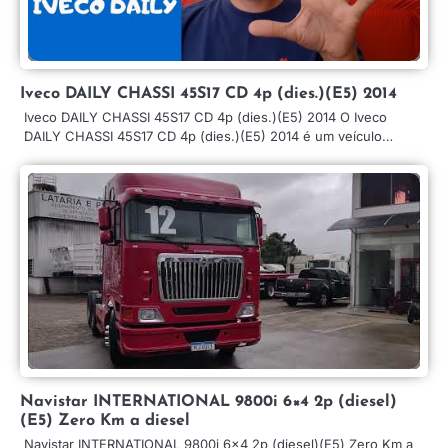
Iveco DAILY CHASSI 45S17 CD 4p (dies.)(E5) 2014
Iveco DAILY CHASSI 45S17 CD 4p (dies.)(E5) 2014 O Iveco
DAILY CHASSI 45S17 CD 4p (dies.)(E5) 2014 é um veículo…
Navistar INTERNATIONAL 9800i 6×4 2p (diesel)
(E5) Zero Km a diesel
Navistar INTERNATIONAL 9800i 6×4 2p (diesel)(E5) Zero Km a