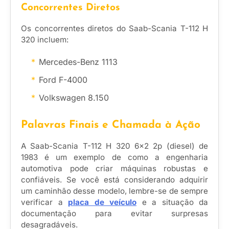
Concorrentes Diretos
Os concorrentes diretos do Saab-Scania T-112 H
320 incluem:
Mercedes-Benz 1113
Ford F-4000
Volkswagen 8.150
Palavras Finais e Chamada à Ação
A Saab-Scania T-112 H 320 6×2 2p (diesel) de
1983 é um exemplo de como a engenharia
automotiva pode criar máquinas robustas e
confiáveis. Se você está considerando adquirir
um caminhão desse modelo, lembre-se de sempre
verificar a
placa de veículo
e a situação da
documentação para evitar surpresas
desagradáveis.