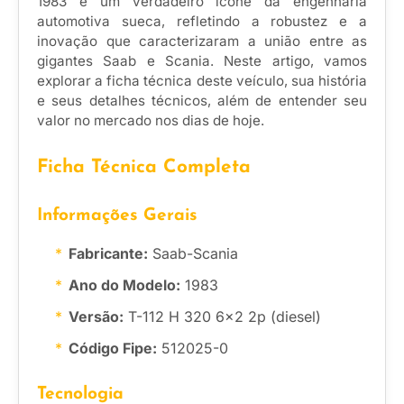
1983 é um verdadeiro ícone da engenharia
automotiva sueca, refletindo a robustez e a
inovação que caracterizaram a união entre as
gigantes Saab e Scania. Neste artigo, vamos
explorar a ficha técnica deste veículo, sua história
e seus detalhes técnicos, além de entender seu
valor no mercado nos dias de hoje.
Ficha Técnica Completa
Informações Gerais
Fabricante:
Saab-Scania
Ano do Modelo:
1983
Versão:
T-112 H 320 6×2 2p (diesel)
Código Fipe:
512025-0
Tecnologia