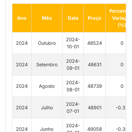
Percentua
Ano
Mês
Data
Preço
Variação
(%)
2024-
2024
Outubro
48524
0
10-01
2024-
2024
Setembro
48631
0
09-01
2024-
2024
Agosto
48739
0
08-01
2024-
2024
Julho
48901
-0.32
07-01
2024-
2024
Junho
49058
-0.35