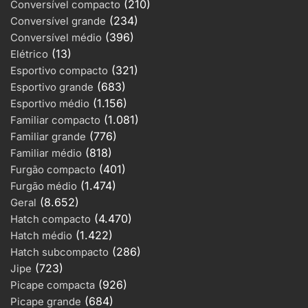
(210)
Conversível compacto
(234)
Conversível grande
(396)
Conversível médio
(13)
Elétrico
(321)
Esportivo compacto
(683)
Esportivo grande
(1.156)
Esportivo médio
(1.081)
Familiar compacto
(776)
Familiar grande
(818)
Familiar médio
(401)
Furgão compacto
(1.474)
Furgão médio
(8.652)
Geral
(4.470)
Hatch compacto
(1.422)
Hatch médio
(286)
Hatch subcompacto
(723)
Jipe
(926)
Picape compacta
(684)
Picape grande