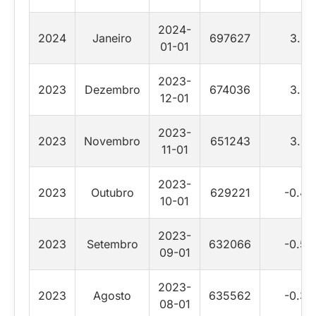
2024-
2024
Janeiro
697627
3.5
01-01
2023-
2023
Dezembro
674036
3.5
12-01
2023-
2023
Novembro
651243
3.5
11-01
2023-
2023
Outubro
629221
-0.45
10-01
2023-
2023
Setembro
632066
-0.55
09-01
2023-
2023
Agosto
635562
-0.35
08-01