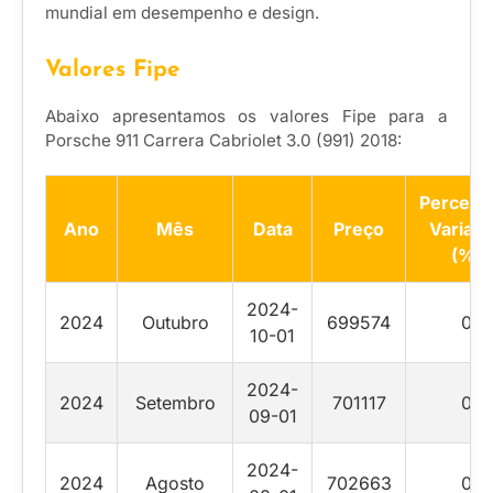
mundial em desempenho e design.
Valores Fipe
Abaixo apresentamos os valores Fipe para a
Porsche 911 Carrera Cabriolet 3.0 (991) 2018:
Percent
Ano
Mês
Data
Preço
Variaç
(%)
2024-
2024
Outubro
699574
0
10-01
2024-
2024
Setembro
701117
0
09-01
2024-
2024
Agosto
702663
0