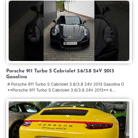
Porsche 911 Turbo S Cabriolet 3.6/3.8 24V 2013
Gasolina
# Porsche 911 Turbo S Cabriolet 3.6/3.8 24V 2013 Gasolina O
**Porsche 911 Turbo S Cabriolet 3.6/3.8 24V 2013** é…