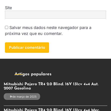
Site
Salvar meus dados neste navegador para a
próxima vez que eu comentar.
Artigos populares
Mitsubishi Pajero TR4 2.0 Blind. 16V 131cv 4×4 Aut.
2007 Gasolina
9 de março de 2025
Mitsubishi Pajero TR4 2.0 Blind. 16V 131cv 4×4 Mec.