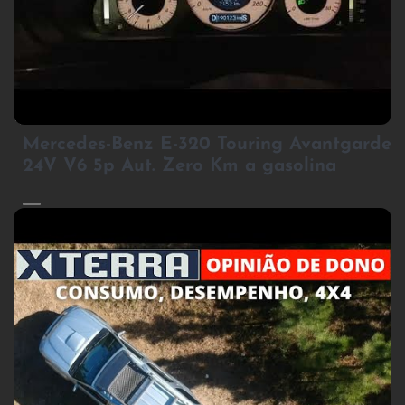
2
Mercedes-Benz E-320 Touring Avantgarde
24V V6 5p Aut. Zero Km a gasolina