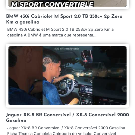
BMW 430i Cabriolet M Sport 2.0 TB 258cv 2p Zero
Km a gasolina
BMW 430i Cabriolet M Sport 2.0 TB 258cv 2p Zero Km a
gasolina A BMW é uma marca que representa…
Jaguar XK-8 BR Conversível / XK-8 Conversível 2000
Gasolina
Jaguar XK-8 BR Conversível / XK-8 Conversível 2000 Gasolina
Ficha Técnica Completa Categoria do veículo: Conversível