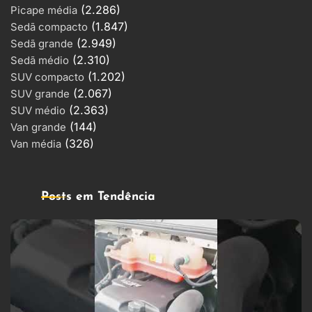
(2.286)
Picape média
(1.847)
Sedã compacto
(2.949)
Sedã grande
(2.310)
Sedã médio
(1.202)
SUV compacto
(2.067)
SUV grande
(2.363)
SUV médio
(144)
Van grande
(326)
Van média
Posts em Tendência