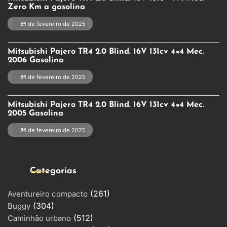
Zero Km a gasolina
21 de fevereiro de 2025
Mitsubishi Pajero TR4 2.0 Blind. 16V 131cv 4×4 Mec.
2006 Gasolina
21 de fevereiro de 2025
Mitsubishi Pajero TR4 2.0 Blind. 16V 131cv 4×4 Mec.
2005 Gasolina
21 de fevereiro de 2025
Categorias
(261)
Aventureiro compacto
(304)
Buggy
(512)
Caminhão urbano