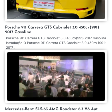
Porsche 911 Carrera GTS Cabriolet 3.0 450cv(991)
2017 Gasolina
Porsche 911 Carrera GTS Cabriolet 3.0 450cv(991) 2017 Gasolina
Introdução O Porsche 911 Carrera GTS Cabriolet 3.0 450cv (991)
2017…
Mercedes-Benz SLS-63 AMG Roadster 6.3 V8 Aut.