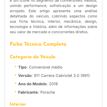
é um ícone no segmento de conversíveis médios,
unindo performance, sofisticação e um design
arrojado. Este artigo apresenta uma análise
detalhada do veículo, cobrindo aspectos como
sua ficha técnica, interior, mecânica, design,
tecnologia e história, além de informações sobre
seu valor de mercado e concorrentes diretos.
Ficha Técnica Completa
Categoria do Veículo
Tipo
: Conversível médio
Versão
: 911 Carrera Cabriolet 3.0 (991)
Ano do Modelo
: 2018
Fabricante
: Porsche
Interior