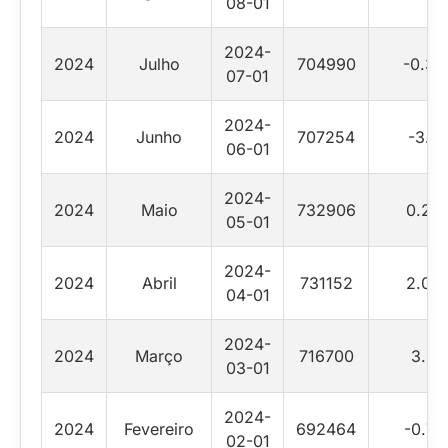
08-01
2024-
2024
Julho
704990
-0.32
07-01
2024-
2024
Junho
707254
-3.5
06-01
2024-
2024
Maio
732906
0.24
05-01
2024-
2024
Abril
731152
2.02
04-01
2024-
2024
Março
716700
3.5
03-01
2024-
2024
Fevereiro
692464
-0.74
02-01