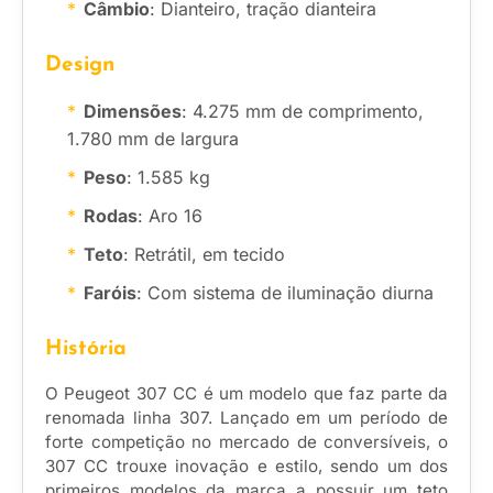
Câmbio
: Dianteiro, tração dianteira
Design
Dimensões
: 4.275 mm de comprimento,
1.780 mm de largura
Peso
: 1.585 kg
Rodas
: Aro 16
Teto
: Retrátil, em tecido
Faróis
: Com sistema de iluminação diurna
História
O Peugeot 307 CC é um modelo que faz parte da
renomada linha 307. Lançado em um período de
forte competição no mercado de conversíveis, o
307 CC trouxe inovação e estilo, sendo um dos
primeiros modelos da marca a possuir um teto