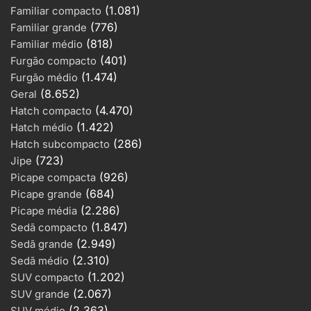
(1.081)
Familiar compacto
(776)
Familiar grande
(818)
Familiar médio
(401)
Furgão compacto
(1.474)
Furgão médio
(8.652)
Geral
(4.470)
Hatch compacto
(1.422)
Hatch médio
(286)
Hatch subcompacto
(723)
Jipe
(926)
Picape compacta
(684)
Picape grande
(2.286)
Picape média
(1.847)
Sedã compacto
(2.949)
Sedã grande
(2.310)
Sedã médio
(1.202)
SUV compacto
(2.067)
SUV grande
(2.363)