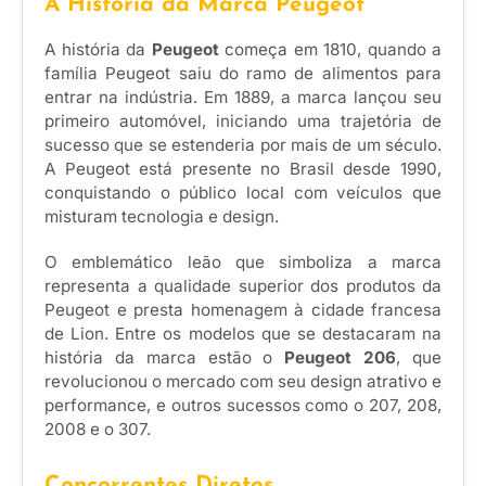
A História da Marca Peugeot
A história da
Peugeot
começa em 1810, quando a
família Peugeot saiu do ramo de alimentos para
entrar na indústria. Em 1889, a marca lançou seu
primeiro automóvel, iniciando uma trajetória de
sucesso que se estenderia por mais de um século.
A Peugeot está presente no Brasil desde 1990,
conquistando o público local com veículos que
misturam tecnologia e design.
O emblemático leão que simboliza a marca
representa a qualidade superior dos produtos da
Peugeot e presta homenagem à cidade francesa
de Lion. Entre os modelos que se destacaram na
história da marca estão o
Peugeot 206
, que
revolucionou o mercado com seu design atrativo e
performance, e outros sucessos como o 207, 208,
2008 e o 307.
Concorrentes Diretos