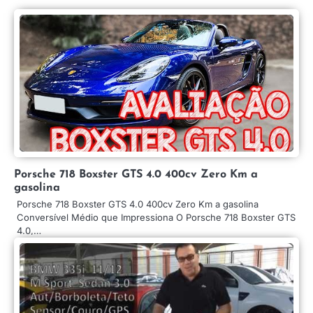
Porsche 718 Boxster GTS 4.0 400cv Zero Km a
gasolina
Porsche 718 Boxster GTS 4.0 400cv Zero Km a gasolina
Conversível Médio que Impressiona O Porsche 718 Boxster GTS
4.0,…