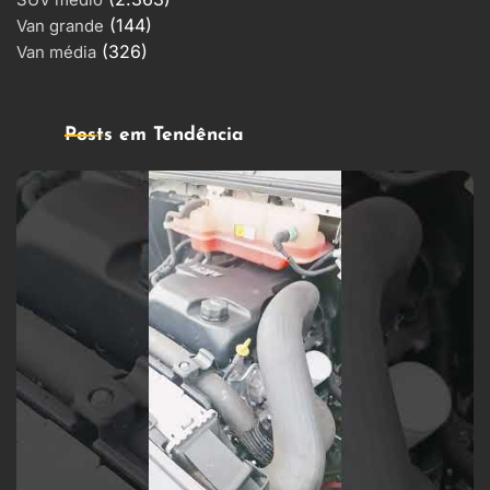
SUV médio
(144)
Van grande
(326)
Van média
Posts em Tendência