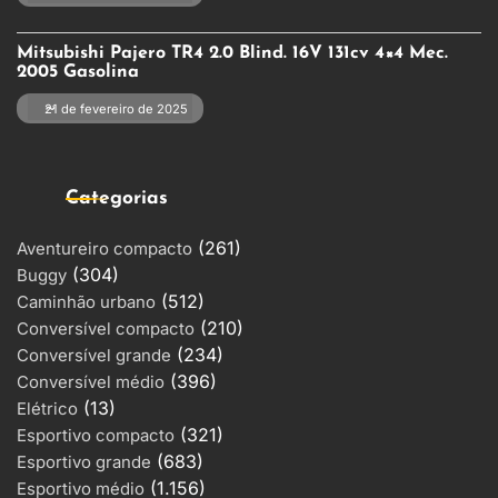
Mitsubishi Pajero TR4 2.0 Blind. 16V 131cv 4×4 Mec.
2005 Gasolina
21 de fevereiro de 2025
Categorias
(261)
Aventureiro compacto
(304)
Buggy
(512)
Caminhão urbano
(210)
Conversível compacto
(234)
Conversível grande
(396)
Conversível médio
(13)
Elétrico
(321)
Esportivo compacto
(683)
Esportivo grande
(1.156)
Esportivo médio