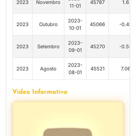
2023
Novembro
45787
1.6
11-01
2023-
2023
Outubro
45066
-0.45
10-01
2023-
2023
Setembro
45270
-0.55
09-01
2023-
2023
Agosto
45521
7.06
08-01
Vídeo Informativo