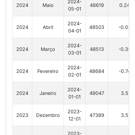
2024-
2024
Maio
48619
0.24
05-01
2024-
2024
Abril
48503
-0.02
04-01
2024-
2024
Março
48513
-0.35
03-01
2024-
2024
Fevereiro
48684
-0.74
02-01
2024-
2024
Janeiro
49047
3.5
01-01
2023-
2023
Dezembro
47389
3.5
12-01
2023-