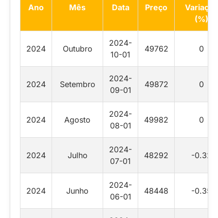
Ano
Mês
Data
Preço
Variação
(%)
2024-
2024
Outubro
49762
0
10-01
2024-
2024
Setembro
49872
0
09-01
2024-
2024
Agosto
49982
0
08-01
2024-
2024
Julho
48292
-0.32
07-01
2024-
2024
Junho
48448
-0.35
06-01