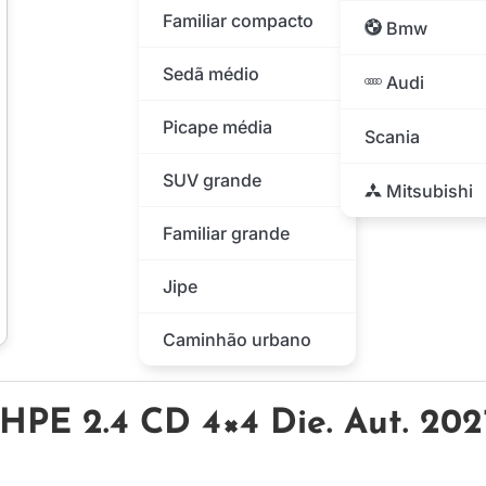
Familiar compacto
Bmw
Sedã médio
Audi
Picape média
Scania
SUV grande
Mitsubishi
Familiar grande
Jipe
Caminhão urbano
 HPE 2.4 CD 4×4 Die. Aut. 202