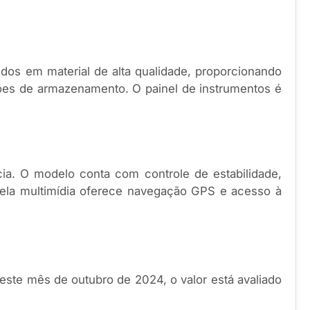
idos em material de alta qualidade, proporcionando
ções de armazenamento. O painel de instrumentos é
a. O modelo conta com controle de estabilidade,
 tela multimídia oferece navegação GPS e acesso à
este mês de outubro de 2024, o valor está avaliado