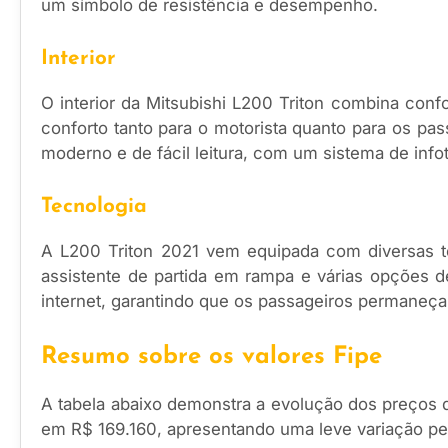
um símbolo de resistência e desempenho.
Interior
O interior da Mitsubishi L200 Triton combina conf
conforto tanto para o motorista quanto para os p
moderno e de fácil leitura, com um sistema de info
Tecnologia
A L200 Triton 2021 vem equipada com diversas t
assistente de partida em rampa e várias opções d
internet, garantindo que os passageiros permaneç
Resumo sobre os valores Fipe
A tabela abaixo demonstra a evolução dos preços d
em R$ 169.160, apresentando uma leve variação p