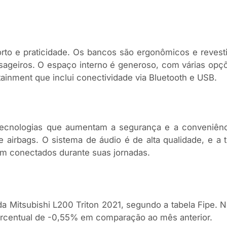
orto e praticidade. Os bancos são ergonômicos e revest
assageiros. O espaço interno é generoso, com várias op
tainment que inclui conectividade via Bluetooth e USB.
ecnologias que aumentam a segurança e a conveniênci
e airbags. O sistema de áudio é de alta qualidade, e a
am conectados durante suas jornadas.
a Mitsubishi L200 Triton 2021, segundo a tabela Fipe. N
ercentual de -0,55% em comparação ao mês anterior.