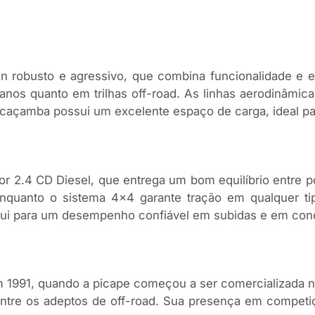
n robusto e agressivo, que combina funcionalidade e es
nos quanto em trilhas off-road. As linhas aerodinâmic
 caçamba possui um excelente espaço de carga, ideal pa
 2.4 CD Diesel, que entrega um bom equilíbrio entre po
quanto o sistema 4×4 garante tração em qualquer tip
ribui para um desempenho confiável em subidas e em con
m 1991, quando a picape começou a ser comercializada 
entre os adeptos de off-road. Sua presença em competiç