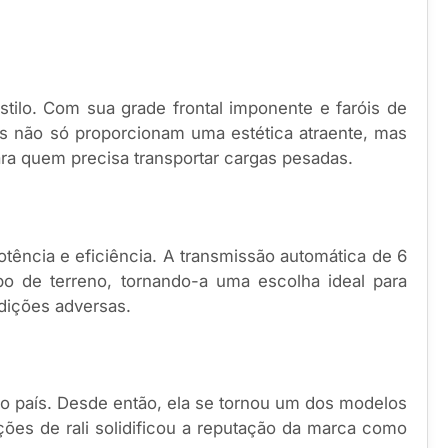
tilo. Com sua grade frontal imponente e faróis de
as não só proporcionam uma estética atraente, mas
ra quem precisa transportar cargas pesadas.
tência e eficiência. A transmissão automática de 6
o de terreno, tornando-a uma escolha ideal para
dições adversas.
no país. Desde então, ela se tornou um dos modelos
ões de rali solidificou a reputação da marca como