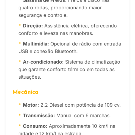
Sistema de Freios:
Freios a disco nas
quatro rodas, proporcionando maior
segurança e controle.
Direção:
Assistência elétrica, oferecendo
conforto e leveza nas manobras.
Multimídia:
Opcional de rádio com entrada
USB e conexão Bluetooth.
Ar-condicionado:
Sistema de climatização
que garante conforto térmico em todas as
situações.
Mecânica
Motor:
2.2 Diesel com potência de 109 cv.
Transmissão:
Manual com 6 marchas.
Consumo:
Aproximadamente 10 km/l na
cidade e 12 km/l na estrada.