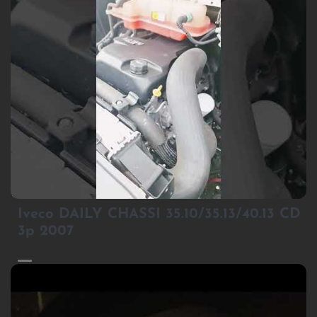
1
Iveco DAILY CHASSI 35.10/35.13/40.13 CD
3p 2007