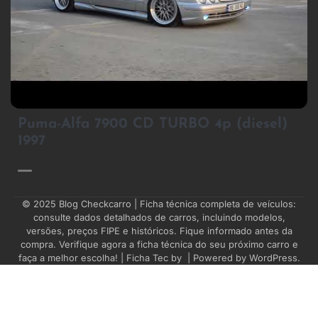
4
Puma-Alfa 7900 CD TURBO 4p (diesel)
1997
© 2025
Blog Checkcarro
| Ficha técnica completa de veículos:
consulte dados detalhados de carros, incluindo modelos,
versões, preços FIPE e históricos. Fique informado antes da
compra. Verifique agora a ficha técnica do seu próximo carro e
faça a melhor escolha! | Ficha Tec by
| Powered by
WordPress
.