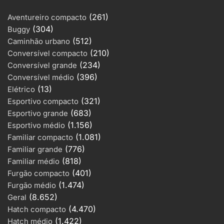
(261)
Aventureiro compacto
(304)
Buggy
(512)
Caminhão urbano
(210)
Conversível compacto
(234)
Conversível grande
(396)
Conversível médio
(13)
Elétrico
(321)
Esportivo compacto
(683)
Esportivo grande
(1.156)
Esportivo médio
(1.081)
Familiar compacto
(776)
Familiar grande
(818)
Familiar médio
(401)
Furgão compacto
(1.474)
Furgão médio
(8.652)
Geral
(4.470)
Hatch compacto
(1.422)
Hatch médio