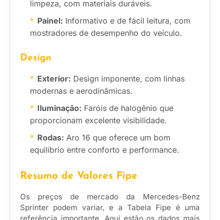
limpeza, com materiais duráveis.
Painel:
Informativo e de fácil leitura, com
mostradores de desempenho do veículo.
Design
Exterior:
Design imponente, com linhas
modernas e aerodinâmicas.
Iluminação:
Faróis de halogênio que
proporcionam excelente visibilidade.
Rodas:
Aro 16 que oferece um bom
equilíbrio entre conforto e performance.
Resumo de Valores Fipe
Os preços de mercado da Mercedes-Benz
Sprinter podem variar, e a Tabela Fipe é uma
referência importante. Aqui estão os dados mais