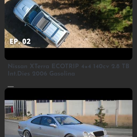
3
Nissan XTerra ECOTRIP 4×4 140cv 2.8 TB
Int.Dies 2006 Gasolina