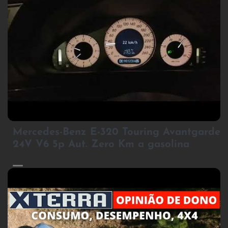
2
Mercedes-Benz E-320 Touring Avantgarde
24V V6 5p Aut. Zero Km a gasolina