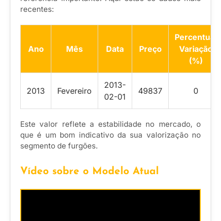
recentes:
Percentual
Ano
Mês
Data
Preço
Variação
(%)
2013-
2013
Fevereiro
49837
0
02-01
Este valor reflete a estabilidade no mercado, o
que é um bom indicativo da sua valorização no
segmento de furgões.
Vídeo sobre o Modelo Atual