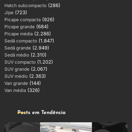
(286)
Hatch subcompacto
(723)
Jipe
(926)
Picape compacta
(684)
Picape grande
(2.286)
Picape média
(1.847)
Sedã compacto
(2.949)
Sedã grande
(2.310)
Sedã médio
(1.202)
SUV compacto
(2.067)
SUV grande
(2.363)
SUV médio
(144)
Van grande
(326)
Van média
Posts em Tendência