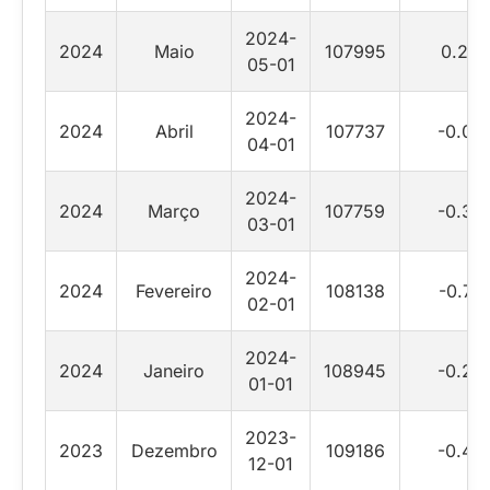
2024-
2024
Maio
107995
0.24
05-01
2024-
2024
Abril
107737
-0.02
04-01
2024-
2024
Março
107759
-0.35
03-01
2024-
2024
Fevereiro
108138
-0.74
02-01
2024-
2024
Janeiro
108945
-0.22
01-01
2023-
2023
Dezembro
109186
-0.42
12-01