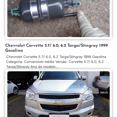
Chevrolet Corvette 5.7/ 6.0, 6.2 Targa/Stingray 1999
Gasolina
Chevrolet Corvette 5.7/ 6.0, 6.2 Targa/Stingray 1999 Gasolina
Categoria: Conversível médio Versão: Corvette 5.7/ 6.0, 6.2
Targa/Stingray Ano do modelo:…