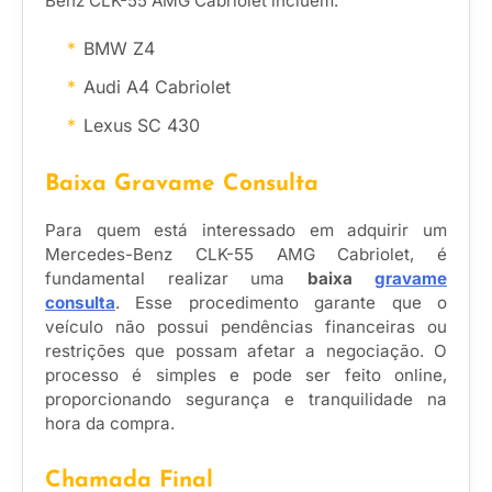
Benz CLK-55 AMG Cabriolet incluem:
BMW Z4
Audi A4 Cabriolet
Lexus SC 430
Baixa Gravame Consulta
Para quem está interessado em adquirir um
Mercedes-Benz CLK-55 AMG Cabriolet, é
fundamental realizar uma
baixa
gravame
consulta
. Esse procedimento garante que o
veículo não possui pendências financeiras ou
restrições que possam afetar a negociação. O
processo é simples e pode ser feito online,
proporcionando segurança e tranquilidade na
hora da compra.
Chamada Final