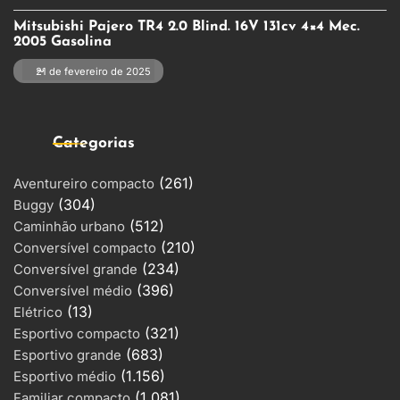
Mitsubishi Pajero TR4 2.0 Blind. 16V 131cv 4×4 Mec.
2005 Gasolina
21 de fevereiro de 2025
Categorias
(261)
Aventureiro compacto
(304)
Buggy
(512)
Caminhão urbano
(210)
Conversível compacto
(234)
Conversível grande
(396)
Conversível médio
(13)
Elétrico
(321)
Esportivo compacto
(683)
Esportivo grande
(1.156)
Esportivo médio
(1.081)
Familiar compacto