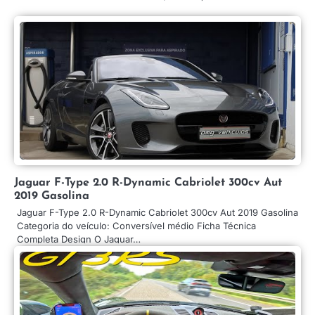
Jaguar F-Type 2.0 R-Dynamic Cabriolet 300cv Aut
2019 Gasolina
Jaguar F-Type 2.0 R-Dynamic Cabriolet 300cv Aut 2019 Gasolina
Categoria do veículo: Conversível médio Ficha Técnica
Completa Design O Jaguar…