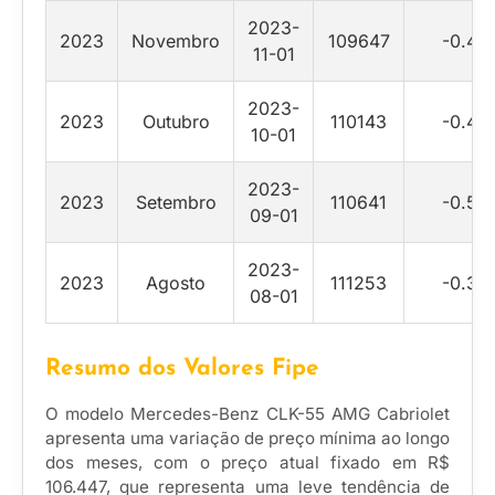
2023-
2023
Novembro
109647
-0.45
11-01
2023-
2023
Outubro
110143
-0.45
10-01
2023-
2023
Setembro
110641
-0.55
09-01
2023-
2023
Agosto
111253
-0.35
08-01
Resumo dos Valores Fipe
O modelo Mercedes-Benz CLK-55 AMG Cabriolet
apresenta uma variação de preço mínima ao longo
dos meses, com o preço atual fixado em R$
106.447, que representa uma leve tendência de