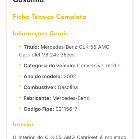
Gasolina
Ficha Técnica Completa
Informações Gerais
Título:
Mercedes-Benz CLK-55 AMG
Cabriolet V8 24v 367cv
Categoria do veículo:
Conversível médio
Ano do modelo:
2002
Combustível:
Gasolina
Fabricante:
Mercedes-Benz
Código Fipe:
021156-7
Interior
O interior do CLK-55 AMG Cabriolet é projetado