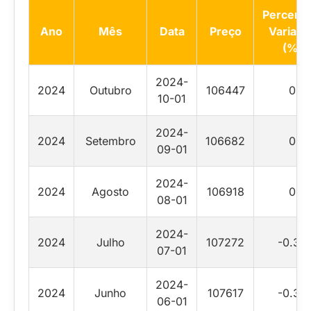
Percentu
Ano
Mês
Data
Preço
Variaçã
(%)
2024-
2024
Outubro
106447
0
10-01
2024-
2024
Setembro
106682
0
09-01
2024-
2024
Agosto
106918
0
08-01
2024-
2024
Julho
107272
-0.32
07-01
2024-
2024
Junho
107617
-0.35
06-01