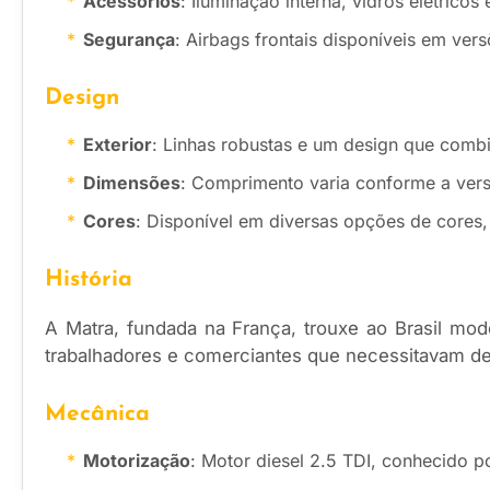
Acessórios
: Iluminação interna, vidros elétricos
Segurança
: Airbags frontais disponíveis em ver
Design
Exterior
: Linhas robustas e um design que comb
Dimensões
: Comprimento varia conforme a versã
Cores
: Disponível em diversas opções de cores,
História
A Matra, fundada na França, trouxe ao Brasil mo
trabalhadores e comerciantes que necessitavam de u
Mecânica
Motorização
: Motor diesel 2.5 TDI, conhecido po