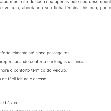
icape média se destaca não apenas pelo seu desempenho
e veículo, abordando sua ficha técnica, história, po
nfortavelmente até cinco passageiros.
proporcionando conforto em longas distâncias.
hora o conforto térmico do veículo.
de fácil leitura e acesso.
de básica.