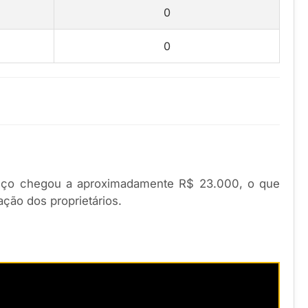
0
0
reço chegou a aproximadamente R$ 23.000, o que
ação dos proprietários.