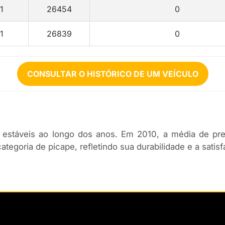
1
26454
0
1
26839
0
CONSULTAR O HISTÓRICO DE UM VEÍCULO
 estáveis ao longo dos anos. Em 2010, a média de p
egoria de picape, refletindo sua durabilidade e a satisf