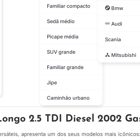
Familiar compacto
Bmw
Sedã médio
Audi
Picape média
Scania
SUV grande
Mitsubishi
Familiar grande
Jipe
Caminhão urbano
ongo 2.5 TDI Diesel 2002 Ga
ersáteis, apresenta um dos seus modelos mais icônicos