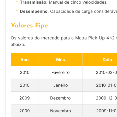
Transmissão
: Manual de cinco velocidades.
Desempenho
: Capacidade de carga considerável
Valores Fipe
Os valores do mercado para a Matra Pick-Up 4×2 
abaixo:
Ano
Mês
Data
2010
Fevereiro
2010-02-0
2010
Janeiro
2010-01-0
2009
Dezembro
2009-12-0
2009
Novembro
2009-11-0