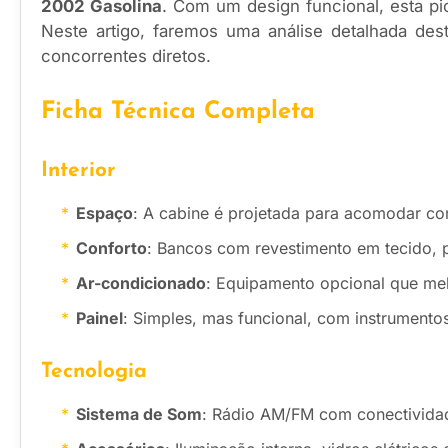
2002 Gasolina
. Com um design funcional, esta p
Neste artigo, faremos uma análise detalhada dest
concorrentes diretos.
Ficha Técnica Completa
Interior
Espaço
: A cabine é projetada para acomodar co
Conforto
: Bancos com revestimento em tecido, 
Ar-condicionado
: Equipamento opcional que mel
Painel
: Simples, mas funcional, com instrumentos 
Tecnologia
Sistema de Som
: Rádio AM/FM com conectivida