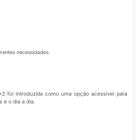
erentes necessidades.
×2 foi introduzida como uma opção acessível para
 e o dia a dia.