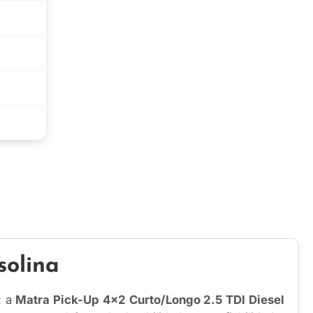
solina
: a
Matra Pick-Up 4×2 Curto/Longo 2.5 TDI Diesel