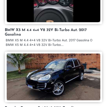
BMW X5 M 4.4 4×4 V8 32V Bi-Turbo Aut. 2017
Gasolina
BMW X5 M 4.4 4×4 V8 32V Bi-Turbo Aut. 2017 Gasolina O
BMW X5 M 4.4 4×4 V8 32V Bi-Turbo…