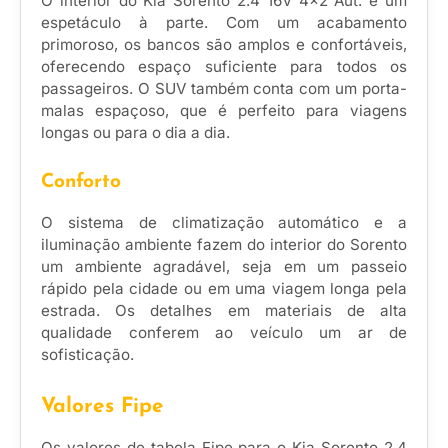
O interior do Kia Sorento 2.4 16V 4×2 Aut. é um
espetáculo à parte. Com um acabamento
primoroso, os bancos são amplos e confortáveis,
oferecendo espaço suficiente para todos os
passageiros. O SUV também conta com um porta-
malas espaçoso, que é perfeito para viagens
longas ou para o dia a dia.
Conforto
O sistema de climatização automático e a
iluminação ambiente fazem do interior do Sorento
um ambiente agradável, seja em um passeio
rápido pela cidade ou em uma viagem longa pela
estrada. Os detalhes em materiais de alta
qualidade conferem ao veículo um ar de
sofisticação.
Valores Fipe
Os valores de tabela Fipe para o Kia Sorento 2.4