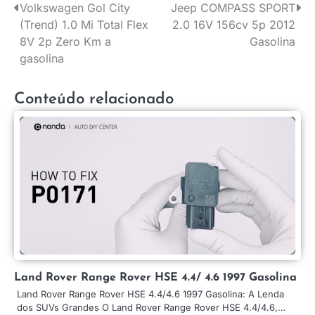
Volkswagen Gol City
Jeep COMPASS SPORT
Navegação
(Trend) 1.0 Mi Total Flex
2.0 16V 156cv 5p 2012
de
8V 2p Zero Km a
Gasolina
gasolina
Post
Conteúdo relacionado
Land Rover Range Rover HSE 4.4/ 4.6 1997 Gasolina
Land Rover Range Rover HSE 4.4/4.6 1997 Gasolina: A Lenda
dos SUVs Grandes O Land Rover Range Rover HSE 4.4/4.6,…