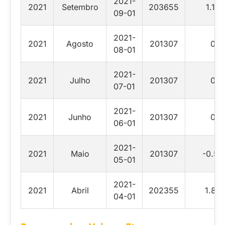
2021-
2021
Setembro
203655
1.17
09-01
2021-
2021
Agosto
201307
0
08-01
2021-
2021
Julho
201307
0
07-01
2021-
2021
Junho
201307
0
06-01
2021-
2021
Maio
201307
-0.52
05-01
2021-
2021
Abril
202355
1.88
04-01