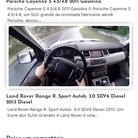
Porsche Cayenne S 4.5/4.8 2011 Gasolina
Porsche Cayenne S 4.5/4.8 2011 Gasolina O Porsche Cayenne S
4.5/4.8, um SUV grande da renomada fabricante alemã
Porsche, lançou…
Land Rover Range R. Sport Autob. 3.0 SDV6 Diesel
2013 Diesel
Land Rover Range R. Sport Autob. 3.0 SDV6 Diesel 2013: Um
Ícone dos SUVs Grandes A Land Rover é uma…