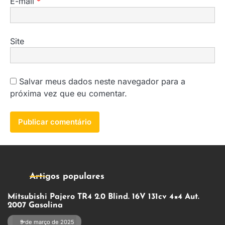
E-mail
*
Site
Salvar meus dados neste navegador para a
próxima vez que eu comentar.
Artigos populares
Mitsubishi Pajero TR4 2.0 Blind. 16V 131cv 4×4 Aut.
2007 Gasolina
9 de março de 2025