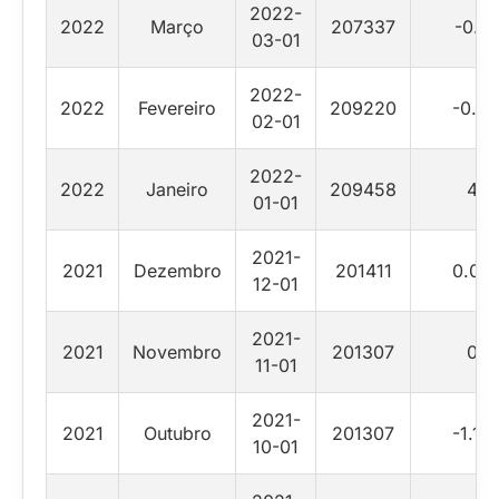
2022-
2022
Março
207337
-0.9
03-01
2022-
2022
Fevereiro
209220
-0.11
02-01
2022-
2022
Janeiro
209458
4
01-01
2021-
2021
Dezembro
201411
0.05
12-01
2021-
2021
Novembro
201307
0
11-01
2021-
2021
Outubro
201307
-1.15
10-01