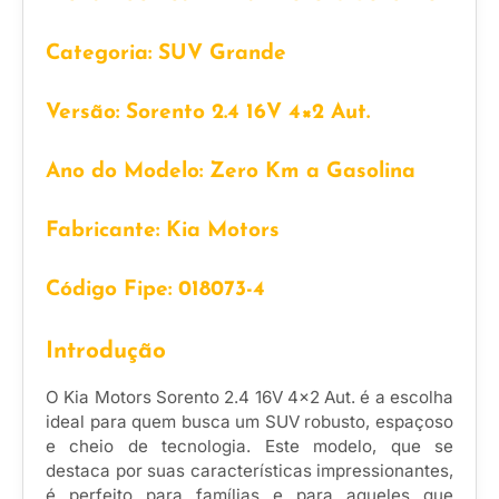
Categoria: SUV Grande
Versão: Sorento 2.4 16V 4×2 Aut.
Ano do Modelo: Zero Km a Gasolina
Fabricante: Kia Motors
Código Fipe: 018073-4
Introdução
O Kia Motors Sorento 2.4 16V 4×2 Aut. é a escolha
ideal para quem busca um SUV robusto, espaçoso
e cheio de tecnologia. Este modelo, que se
destaca por suas características impressionantes,
é perfeito para famílias e para aqueles que