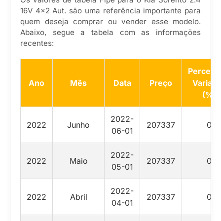
16V 4×2 Aut. são uma referência importante para
quem deseja comprar ou vender esse modelo.
Abaixo, segue a tabela com as informações
recentes:
Percent
Ano
Mês
Data
Preço
Variaç
(%)
2022-
2022
Junho
207337
0
06-01
2022-
2022
Maio
207337
0
05-01
2022-
2022
Abril
207337
0
04-01