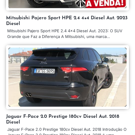
Mitsubishi Pajero Sport HPE 2.4 4×4 Diesel Aut. 2023
Diesel
Mitsubishi Pajero Sport HPE 2.4 4×4 Diesel Aut. 2023: O SUV
Grande que Faz a Diferença A Mitsubishi, uma marca…
Jaguar F-Pace 2.0 Prestige 180cv Diesel Aut. 2018
Diesel
Jaguar F-Pace 2.0 Prestige 180cv Diesel Aut. 2018 Introdução O
Jaguar F-Pace 2.0 Prestige 180cv Diesel Aut. 2018 é uma…