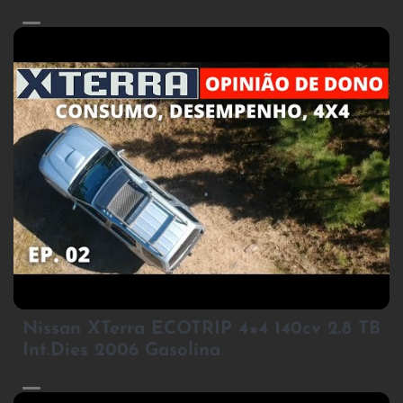
3
Nissan XTerra ECOTRIP 4×4 140cv 2.8 TB
Int.Dies 2006 Gasolina