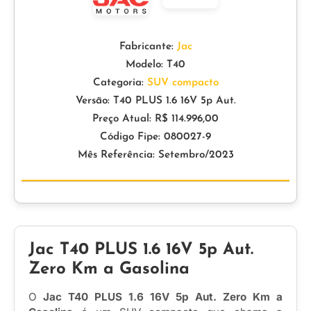
Fabricante:
Jac
Modelo: T40
Categoria:
SUV compacto
Versão: T40 PLUS 1.6 16V 5p Aut.
Preço Atual: R$ 114.996,00
Código Fipe: 080027-9
Mês Referência: Setembro/2023
Jac T40 PLUS 1.6 16V 5p Aut.
Zero Km a Gasolina
O
Jac T40 PLUS 1.6 16V 5p Aut. Zero Km a