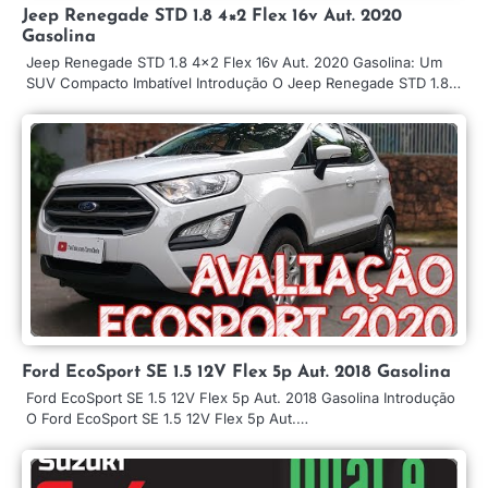
Jeep Renegade STD 1.8 4×2 Flex 16v Aut. 2020
Gasolina
Jeep Renegade STD 1.8 4×2 Flex 16v Aut. 2020 Gasolina: Um
SUV Compacto Imbatível Introdução O Jeep Renegade STD 1.8…
Ford EcoSport SE 1.5 12V Flex 5p Aut. 2018 Gasolina
Ford EcoSport SE 1.5 12V Flex 5p Aut. 2018 Gasolina Introdução
O Ford EcoSport SE 1.5 12V Flex 5p Aut.…