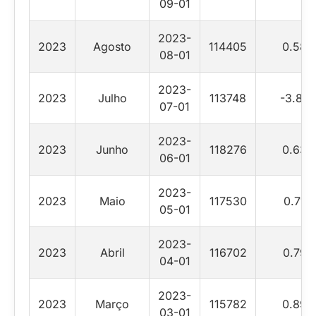
09-01
2023-
2023
Agosto
114405
0.58
08-01
2023-
2023
Julho
113748
-3.83
07-01
2023-
2023
Junho
118276
0.63
06-01
2023-
2023
Maio
117530
0.71
05-01
2023-
2023
Abril
116702
0.79
04-01
2023-
2023
Março
115782
0.89
03-01