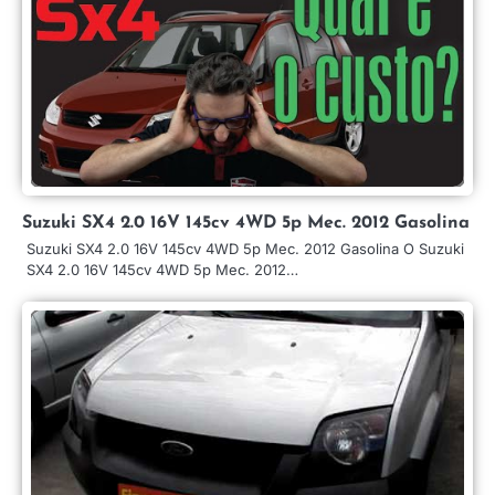
Suzuki SX4 2.0 16V 145cv 4WD 5p Mec. 2012 Gasolina
Suzuki SX4 2.0 16V 145cv 4WD 5p Mec. 2012 Gasolina O Suzuki
SX4 2.0 16V 145cv 4WD 5p Mec. 2012…