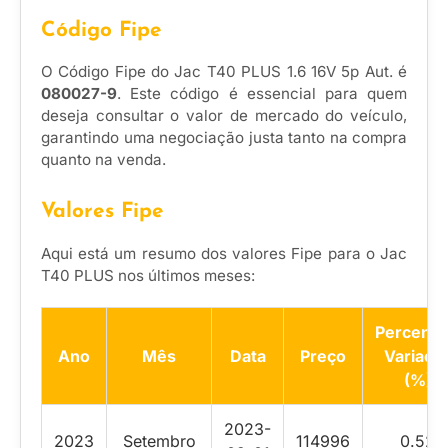
Código Fipe
O Código Fipe do Jac T40 PLUS 1.6 16V 5p Aut. é
080027-9
. Este código é essencial para quem
deseja consultar o valor de mercado do veículo,
garantindo uma negociação justa tanto na compra
quanto na venda.
Valores Fipe
Aqui está um resumo dos valores Fipe para o Jac
T40 PLUS nos últimos meses:
Percentu
Ano
Mês
Data
Preço
Variaçã
(%)
2023-
2023
Setembro
114996
0.52