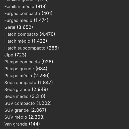
(818)
Familiar médio
(401)
Furgão compacto
(1.474)
Furgão médio
(8.652)
Geral
(4.470)
Hatch compacto
(1.422)
Hatch médio
(286)
Hatch subcompacto
(723)
Jipe
(926)
Picape compacta
(684)
Picape grande
(2.286)
Picape média
(1.847)
Sedã compacto
(2.949)
Sedã grande
(2.310)
Sedã médio
(1.202)
SUV compacto
(2.067)
SUV grande
(2.363)
SUV médio
(144)
Van grande