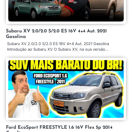
Subaru XV 2.0/2.0 S/2.0 ES 16V 4×4 Aut. 2021
Gasolina
Subaru XV 2.0/2.0 S/2.0 ES 16V 4×4 Aut. 2021 Gasolina
Introdução ao Subaru XV O Subaru XV, na sua versão…
Ford EcoSport FREESTYLE 1.6 16V Flex 5p 2014