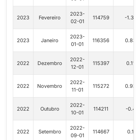
2023-
2023
Fevereiro
114759
-1.37
02-01
2023-
2023
Janeiro
116356
0.83
01-01
2022-
2022
Dezembro
115397
0.11
12-01
2022-
2022
Novembro
115272
0.93
11-01
2022-
2022
Outubro
114211
-0.4
10-01
2022-
2022
Setembro
114667
0.1
09-01