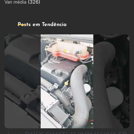
(326)
Van média
Posts em Tendência
1