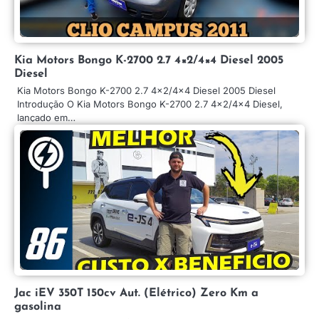
Kia Motors Bongo K-2700 2.7 4×2/4×4 Diesel 2005
Diesel
Kia Motors Bongo K-2700 2.7 4×2/4×4 Diesel 2005 Diesel
Introdução O Kia Motors Bongo K-2700 2.7 4×2/4×4 Diesel,
lançado em…
Jac iEV 350T 150cv Aut. (Elétrico) Zero Km a
gasolina