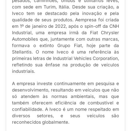
pesados, caminhões, ônibus e utilitários leves,
com sede em Turim, Itália. Desde sua criação, a
Iveco tem se destacado pela inovação e pela
qualidade de seus produtos. Aempresa foi criada
em 1º de janeiro de 2022, após o spin-off da CNH
Industrial, uma empresa irmã da Fiat Chrysler
Automobiles que, juntamente com outras marcas,
formava o extinto Grupo Fiat, hoje parte da
Stellantis. O nome Iveco é uma referência às
primeiras letras de Industrial Vehicles Corporation,
refletindo sua ênfase na produção de veículos
industriais.
A empresa investe continuamente em pesquisa e
desenvolvimento, resultando em veículos que não
só atendem às normas ambientais, mas que
também oferecem eficiência de combustível e
confiabilidade. A Iveco é um nome respeitado em
diversos setores, e seus veículos são
reconhecidos globalmente.