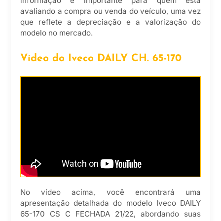
informação é importante para quem está
avaliando a compra ou venda do veículo, uma vez
que reflete a depreciação e a valorização do
modelo no mercado.
Vídeo do Iveco DAILY CH. 65-170
No vídeo acima, você encontrará uma
apresentação detalhada do modelo Iveco DAILY
65-170 CS C FECHADA 21/22, abordando suas