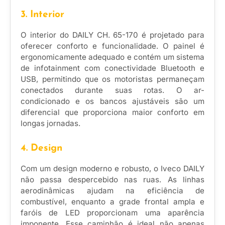
3. Interior
O interior do DAILY CH. 65-170 é projetado para
oferecer conforto e funcionalidade. O painel é
ergonomicamente adequado e contém um sistema
de infotainment com conectividade Bluetooth e
USB, permitindo que os motoristas permaneçam
conectados durante suas rotas. O ar-
condicionado e os bancos ajustáveis são um
diferencial que proporciona maior conforto em
longas jornadas.
4. Design
Com um design moderno e robusto, o Iveco DAILY
não passa despercebido nas ruas. As linhas
aerodinâmicas ajudam na eficiência de
combustível, enquanto a grade frontal ampla e
faróis de LED proporcionam uma aparência
imponente. Esse caminhão é ideal não apenas