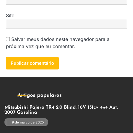
Site
Salvar meus dados neste navegador para a
próxima vez que eu comentar.
Artigos populares
Mitsubishi Pajero TR4 2.0 Blind. 16V 131cv 4×4 Aut.
2007 Gasolina
9 de março de 2025