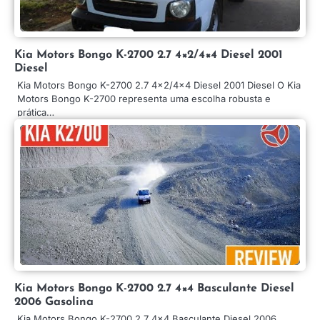
Kia Motors Bongo K-2700 2.7 4×2/4×4 Diesel 2001
Diesel
Kia Motors Bongo K-2700 2.7 4×2/4×4 Diesel 2001 Diesel O Kia
Motors Bongo K-2700 representa uma escolha robusta e
prática…
Kia Motors Bongo K-2700 2.7 4×4 Basculante Diesel
2006 Gasolina
Kia Motors Bongo K-2700 2.7 4×4 Basculante Diesel 2006