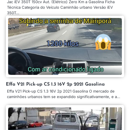
Jac iEV 350T 150cv Aut. (Elétrico) Zero Km a Gasolina Ficha
Técnica Categoria do Veículo Caminhão urbano Versão iEV
350T…
Effa V21 Pick-up CS 1.3 16V 2p 2021 Gasolina
Effa V21 Pick-up CS 1.3 16V 2p 2021 Gasolina O mercado de
caminhões urbanos tem se expandido significativamente, e a…