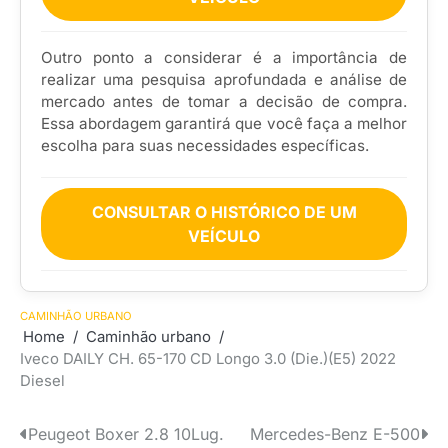
Outro ponto a considerar é a importância de
realizar uma pesquisa aprofundada e análise de
mercado antes de tomar a decisão de compra.
Essa abordagem garantirá que você faça a melhor
escolha para suas necessidades específicas.
CONSULTAR O HISTÓRICO DE UM
VEÍCULO
CAMINHÃO URBANO
Home
Caminhão urbano
Iveco DAILY CH. 65-170 CD Longo 3.0 (Die.)(E5) 2022
Diesel
Peugeot Boxer 2.8 10Lug.
Mercedes-Benz E-500
Navegação