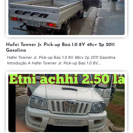
Hafei Towner Jr. Pick-up Baú 1.0 8V 48cv 2p 2011
Gasolina
Hafei Towner Jr. Pick-up Baú 1.0 8V 48cv 2p 2011 Gasolina
Introdução A Hafei Towner Jr. Pick-up Baú 1.0 8V…