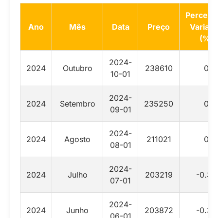
Percent
Ano
Mês
Data
Preço
Variaç
(%)
2024-
2024
Outubro
238610
0
10-01
2024-
2024
Setembro
235250
0
09-01
2024-
2024
Agosto
211021
0
08-01
2024-
2024
Julho
203219
-0.32
07-01
2024-
2024
Junho
203872
-0.35
06-01