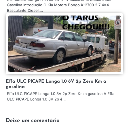
Gasolina Introdução O Kia Motors Bongo K-2700 2.7 4×4
Basculante Diesel,…
Effa ULC PICAPE Longa 1.0 8V 2p Zero Km a
gasolina
Effa ULC PICAPE Longa 1.0 8V 2p Zero Km a gasolina A Effa
ULC PICAPE Longa 1.0 8V 2p é…
Deixe um comentário