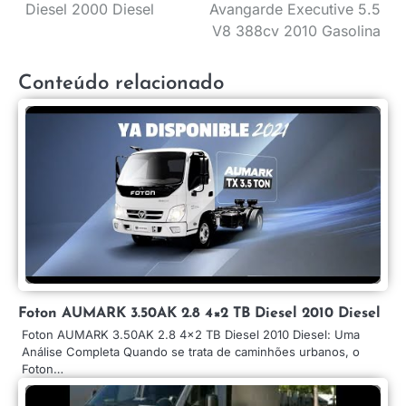
Diesel 2000 Diesel
Avangarde Executive 5.5
de
V8 388cv 2010 Gasolina
Post
Conteúdo relacionado
Foton AUMARK 3.50AK 2.8 4×2 TB Diesel 2010 Diesel
Foton AUMARK 3.50AK 2.8 4×2 TB Diesel 2010 Diesel: Uma
Análise Completa Quando se trata de caminhões urbanos, o
Foton…