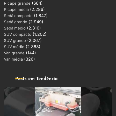
(684)
Picape grande
(2.286)
Picape média
(1.847)
Sedã compacto
(2.949)
Sedã grande
(2.310)
Sedã médio
(1.202)
SUV compacto
(2.067)
SUV grande
(2.363)
SUV médio
(144)
Van grande
(326)
Van média
Posts em Tendência