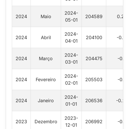
2024-
2024
Maio
204589
0.24
05-01
2024-
2024
Abril
204100
-0.18
04-01
2024-
2024
Março
204475
-0.5
03-01
2024-
2024
Fevereiro
205503
-0.5
02-01
2024-
2024
Janeiro
206536
-0.22
01-01
2023-
2023
Dezembro
206992
-0.5
12-01