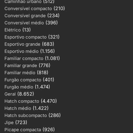
(512)
Caminhão urbano
(210)
Conversível compacto
(234)
Conversível grande
(396)
Conversível médio
(13)
Elétrico
(321)
Esportivo compacto
(683)
Esportivo grande
(1.156)
Esportivo médio
(1.081)
Familiar compacto
(776)
Familiar grande
(818)
Familiar médio
(401)
Furgão compacto
(1.474)
Furgão médio
(8.652)
Geral
(4.470)
Hatch compacto
(1.422)
Hatch médio
(286)
Hatch subcompacto
(723)
Jipe
(926)
Picape compacta