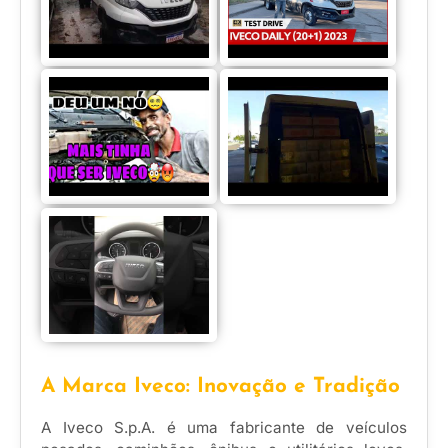
A Marca Iveco: Inovação e Tradição
A Iveco S.p.A. é uma fabricante de veículos