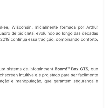
ee, Wisconsin. Inicialmente formada por Arthur
adro de bicicleta, evoluindo ao longo das décadas
2019 continua essa tradição, combinando conforto,
um sistema de infotainment
Boom!™ Box GTS
, que
screen intuitiva e é projetado para ser facilmente
tração e manopulação, que garantem segurança e