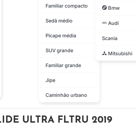
Familiar compacto
Bmw
Sedã médio
Audi
Picape média
Scania
SUV grande
Mitsubishi
Familiar grande
Jipe
Caminhão urbano
LIDE ULTRA FLTRU 2019