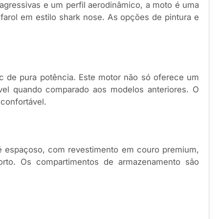
agressivas e um perfil aerodinâmico, a moto é uma
arol em estilo shark nose. As opções de pintura e
c de pura potência. Este motor não só oferece um
el quando comparado aos modelos anteriores. O
confortável.
 é espaçoso, com revestimento em couro premium,
nforto. Os compartimentos de armazenamento são