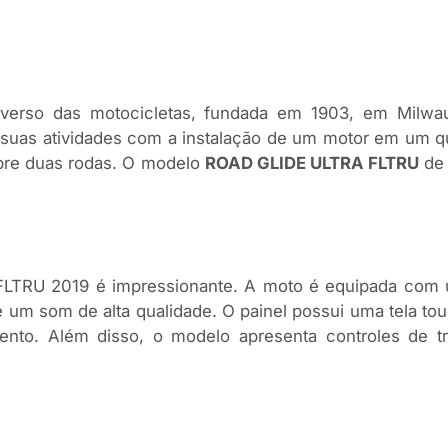
erso das motocicletas, fundada em 1903, em Milwauk
suas atividades com a instalação de um motor em um qu
obre duas rodas. O modelo
ROAD GLIDE ULTRA FLTRU
de 
FLTRU 2019 é impressionante. A moto é equipada com 
um som de alta qualidade. O painel possui uma tela touch
ento. Além disso, o modelo apresenta controles de 