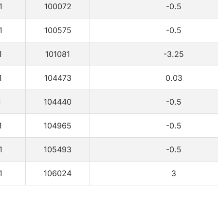
1
100072
-0.5
1
100575
-0.5
1
101081
-3.25
1
104473
0.03
1
104440
-0.5
1
104965
-0.5
1
105493
-0.5
1
106024
3