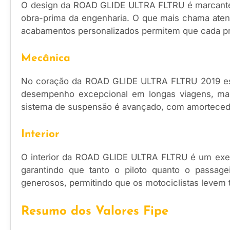
O design da ROAD GLIDE ULTRA FLTRU é marcante, r
obra-prima da engenharia. O que mais chama atenç
acabamentos personalizados permitem que cada pro
Mecânica
No coração da ROAD GLIDE ULTRA FLTRU 2019 e
desempenho excepcional em longas viagens, ma
sistema de suspensão é avançado, com amortecedo
Interior
O interior da ROAD GLIDE ULTRA FLTRU é um exem
garantindo que tanto o piloto quanto o passag
generosos, permitindo que os motociclistas levem 
Resumo dos Valores Fipe