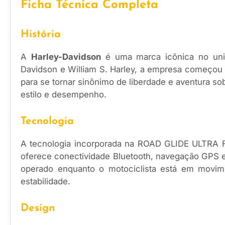
Ficha Técnica Completa
História
A
Harley-Davidson
é uma marca icônica no univ
Davidson e William S. Harley, a empresa começou 
para se tornar sinônimo de liberdade e aventura s
estilo e desempenho.
Tecnologia
A tecnologia incorporada na ROAD GLIDE ULTRA 
oferece conectividade Bluetooth, navegação GPS e 
operado enquanto o motociclista está em movim
estabilidade.
Design