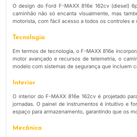
O design do Ford F-MAXX 816e 162cv (diesel) 6p(
caminhão não só encanta visualmente, mas também
motorista, com fácil acesso a todos os controles 
Tecnologia
Em termos de tecnologia, o F-MAXX 816e incorpor
motor avançado e recursos de telemetria, o cam
modelo com sistemas de segurança que incluem cont
Interior
O interior do F-MAXX 816e 162cv é projetado par
jornadas. O painel de instrumentos é intuitivo e 
espaço para armazenamento, garantindo que os mo
Mecânica