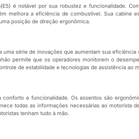
E5) é notável por sua robustez e funcionalidade. Co
 melhora a eficiência de combustível. Sua cabine es
e uma posição de direção ergonômica.
a uma série de inovações que aumentam sua eficiência
inhão permite que os operadores monitorem o desempe
role de estabilidade e tecnologias de assistência ao mo
a conforto e funcionalidade. Os assentos são ergonôm
fornece todas as informações necessárias ao motorista 
toristas tenham tudo à mão.