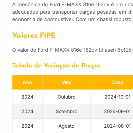
A mecânica do Ford F-MAXX 816e 162cv é um dos s
adequados para transportar cargas pesadas em di
economia de combustível. Com um chassi robusto, 
Valores FIPE
O valor do Ford F-MAXX 816e 162cv (diesel) 6p(E5) 
Tabela de Variação de Preços
Ano
Mês
Data
2024
Outubro
2024-10-01
2024
Setembro
2024-09-01
2024
Agosto
2024-08-01