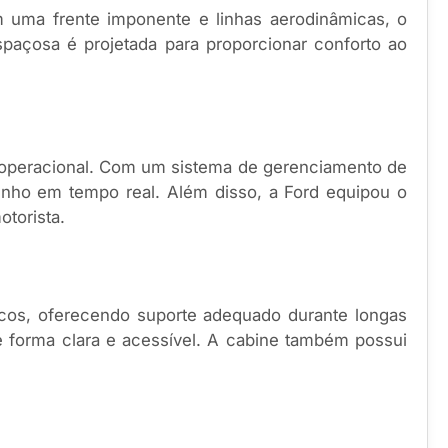
m uma frente imponente e linhas aerodinâmicas, o
paçosa é projetada para proporcionar conforto ao
 operacional. Com um sistema de gerenciamento de
nho em tempo real. Além disso, a Ford equipou o
torista.
icos, oferecendo suporte adequado durante longas
de forma clara e acessível. A cabine também possui