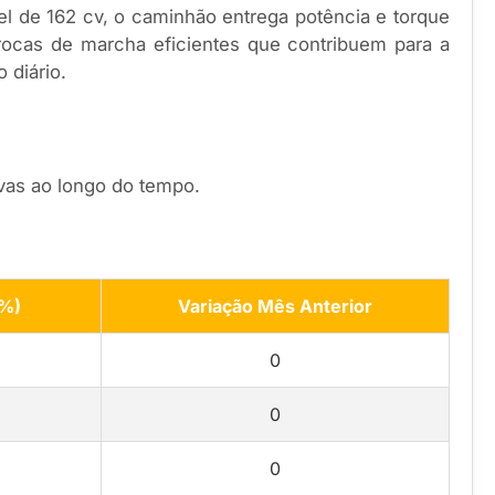
 de 162 cv, o caminhão entrega potência e torque
rocas de marcha eficientes que contribuem para a
 diário.
ivas ao longo do tempo.
(%)
Variação Mês Anterior
0
0
0