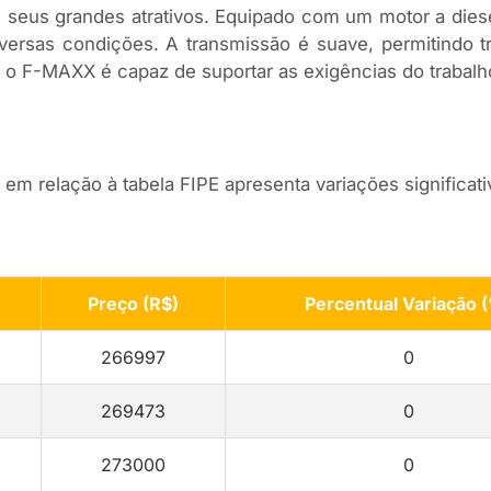
eus grandes atrativos. Equipado com um motor a diesel
versas condições. A transmissão é suave, permitindo t
o F-MAXX é capaz de suportar as exigências do trabalho
em relação à tabela FIPE apresenta variações significat
Preço (R$)
Percentual Variação 
266997
0
269473
0
273000
0