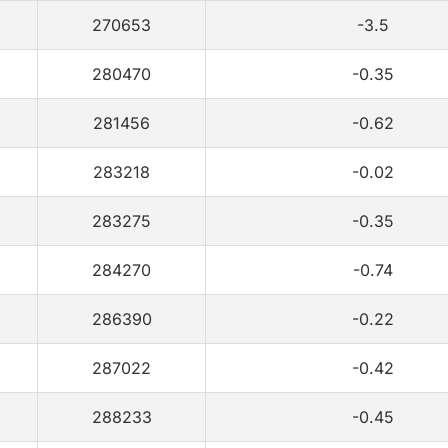
270653
-3.5
280470
-0.35
281456
-0.62
283218
-0.02
283275
-0.35
284270
-0.74
286390
-0.22
287022
-0.42
288233
-0.45