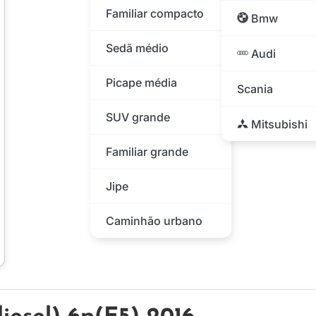
Familiar compacto
Bmw
Sedã médio
Audi
Picape média
Scania
SUV grande
Mitsubishi
Familiar grande
Jipe
Caminhão urbano