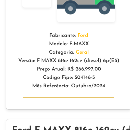
Fabricante:
Ford
Modelo: F-MAXX
Categoria:
Geral
Versão: F-MAXX 816e 162cv (diesel) 6p(E5)
Preço Atual: R$ 266.997,00
Código Fipe: 504146-5
Mês Referência: Outubro/2024