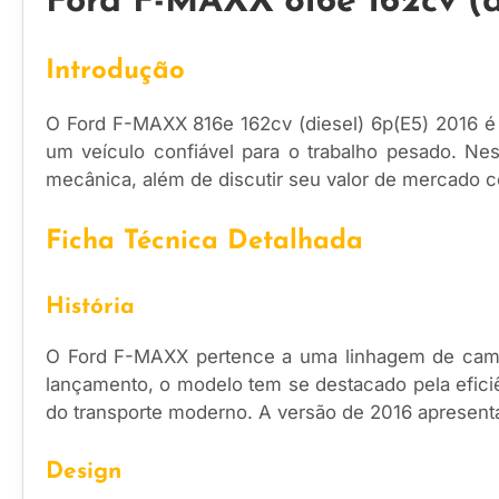
Ford F-MAXX 816e 162cv (d
Introdução
O Ford F-MAXX 816e 162cv (diesel) 6p(E5) 2016 é
um veículo confiável para o trabalho pesado. Nest
mecânica, além de discutir seu valor de mercado c
Ficha Técnica Detalhada
História
O Ford F-MAXX pertence a uma linhagem de camin
lançamento, o modelo tem se destacado pela efici
do transporte moderno. A versão de 2016 apresenta
Design