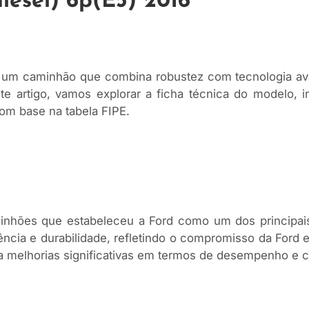
iesel) 6p(E5) 2016
 um caminhão que combina robustez com tecnologia av
e artigo, vamos explorar a ficha técnica do modelo, incl
om base na tabela FIPE.
hões que estabeleceu a Ford como um dos principais 
ência e durabilidade, refletindo o compromisso da Ford
 melhorias significativas em termos de desempenho e co