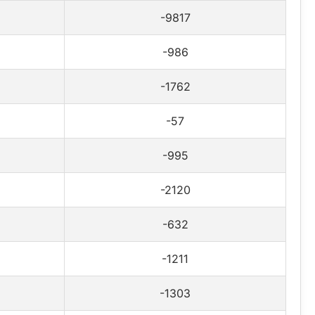
-9817
-986
-1762
-57
-995
-2120
-632
-1211
-1303