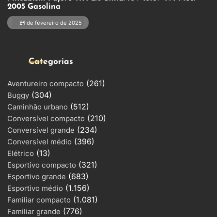
2005 Gasolina
21 de fevereiro de 2025
Categorias
(261)
Aventureiro compacto
(304)
Buggy
(512)
Caminhão urbano
(210)
Conversível compacto
(234)
Conversível grande
(396)
Conversível médio
(13)
Elétrico
(321)
Esportivo compacto
(683)
Esportivo grande
(1.156)
Esportivo médio
(1.081)
Familiar compacto
(776)
Familiar grande