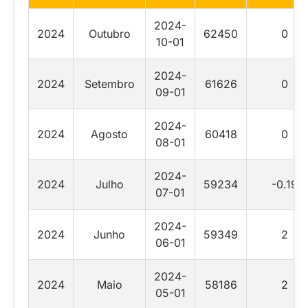
2024-
2024
Outubro
62450
0
10-01
2024-
2024
Setembro
61626
0
09-01
2024-
2024
Agosto
60418
0
08-01
2024-
2024
Julho
59234
-0.19
07-01
2024-
2024
Junho
59349
2
06-01
2024-
2024
Maio
58186
2
05-01