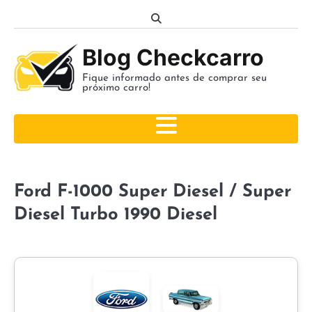
Skip
to
content
Blog Checkcarro
Fique informado antes de comprar seu
próximo carro!
Ford F-1000 Super Diesel / Super
Diesel Turbo 1990 Diesel