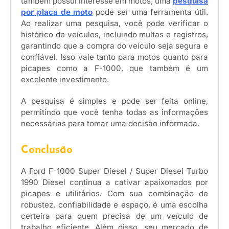
também possui interesse em motos, uma
pesquisa
por placa de moto
pode ser uma ferramenta útil.
Ao realizar uma pesquisa, você pode verificar o
histórico de veículos, incluindo multas e registros,
garantindo que a compra do veículo seja segura e
confiável. Isso vale tanto para motos quanto para
picapes como a F-1000, que também é um
excelente investimento.
A pesquisa é simples e pode ser feita online,
permitindo que você tenha todas as informações
necessárias para tomar uma decisão informada.
Conclusão
A Ford F-1000 Super Diesel / Super Diesel Turbo
1990 Diesel continua a cativar apaixonados por
picapes e utilitários. Com sua combinação de
robustez, confiabilidade e espaço, é uma escolha
certeira para quem precisa de um veículo de
trabalho eficiente. Além disso, seu mercado de