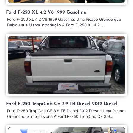
Ford F-250 XL 4.2 V6 1999 Gasolina
Ford F-250 XL 4.2 V6 1999 Gasolina: Uma Picape Grande que
Deixou sua Marca Introdução A Ford F-250 XL 4.2…
Ford F-250 TropiCab CE 3.9 TB Diesel 2012 Diesel
Ford F-250 TropiCab CE 3.9 TB Diesel 2012 Diesel: Uma Picape
Grande que Impressiona A Ford F-250 TropiCab CE 3.9…