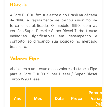
História
A Ford F-1000 fez sua estreia no Brasil na década
de 1980 e rapidamente se tornou sinônimo de
força e durabilidade. O modelo 1990, com as
versões Super Diesel e Super Diesel Turbo, trouxe
melhorias significativas em desempenho e
conforto, solidificando sua posição no mercado
brasileiro.
Valores Fipe
Abaixo está um resumo dos valores da tabela Fipe
para a Ford F-1000 Super Diesel / Super Diesel
Turbo 1990 Diesel:
Percentua
Ano
Mês
Data
Preço
Variação
(%)