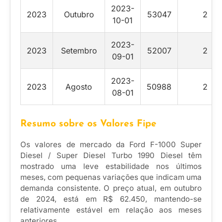
2023-
2023
Outubro
53047
2
10-01
2023-
2023
Setembro
52007
2
09-01
2023-
2023
Agosto
50988
2
08-01
Resumo sobre os Valores Fipe
Os valores de mercado da Ford F-1000 Super
Diesel / Super Diesel Turbo 1990 Diesel têm
mostrado uma leve estabilidade nos últimos
meses, com pequenas variações que indicam uma
demanda consistente. O preço atual, em outubro
de 2024, está em R$ 62.450, mantendo-se
relativamente estável em relação aos meses
anteriores.