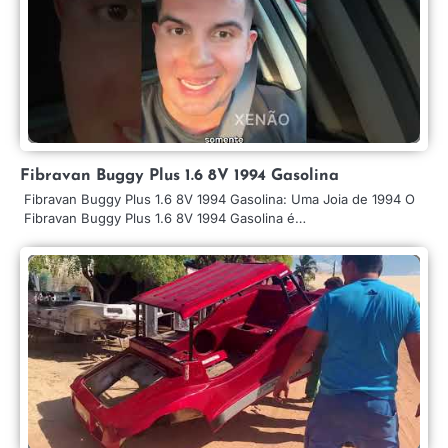
Fibravan Buggy Plus 1.6 8V 1994 Gasolina
Fibravan Buggy Plus 1.6 8V 1994 Gasolina: Uma Joia de 1994 O
Fibravan Buggy Plus 1.6 8V 1994 Gasolina é…