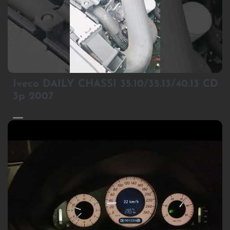
1
Iveco DAILY CHASSI 35.10/35.13/40.13 CD
3p 2007