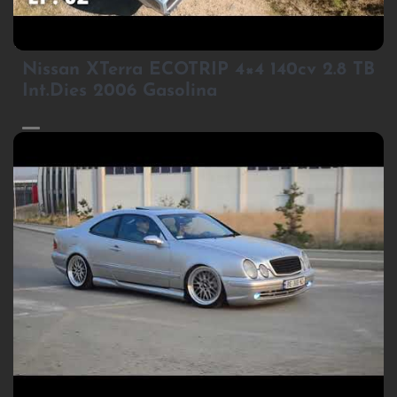
3
Nissan XTerra ECOTRIP 4×4 140cv 2.8 TB
Int.Dies 2006 Gasolina