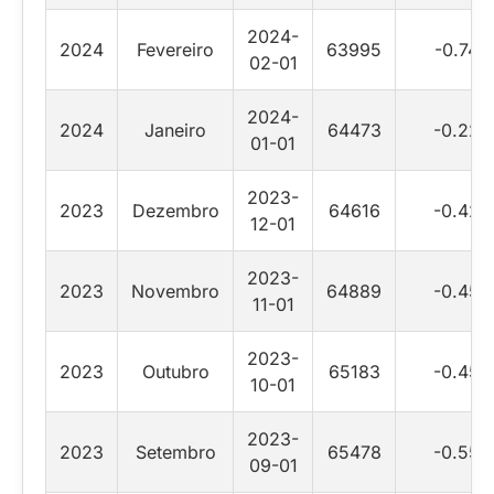
2024-
2024
Fevereiro
63995
-0.74
02-01
2024-
2024
Janeiro
64473
-0.22
01-01
2023-
2023
Dezembro
64616
-0.42
12-01
2023-
2023
Novembro
64889
-0.45
11-01
2023-
2023
Outubro
65183
-0.45
10-01
2023-
2023
Setembro
65478
-0.55
09-01