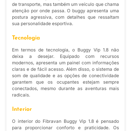
de transporte, mas também um veículo que chama
atenção por onde passa. O buggy apresenta uma
postura agressiva, com detalhes que ressaltam
sua personalidade esportiva.
Tecnologia
Em termos de tecnologia, o Buggy Vip 1.8 não
deixa a desejar. Equipado com recursos
modernos, apresenta um painel com informações
claras e de fácil acesso. Além disso, o sistema de
som de qualidade e as opções de conectividade
garantem que os ocupantes estejam sempre
conectados, mesmo durante as aventuras mais
radicais.
Interior
O interior do Fibravan Buggy Vip 1.8 é pensado
para proporcionar conforto e praticidade. Os