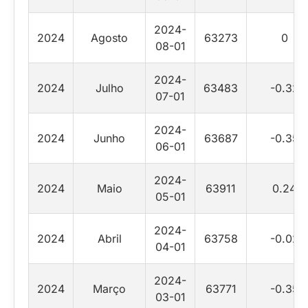
2024-
2024
Agosto
63273
0
08-01
2024-
2024
Julho
63483
-0.32
07-01
2024-
2024
Junho
63687
-0.35
06-01
2024-
2024
Maio
63911
0.24
05-01
2024-
2024
Abril
63758
-0.02
04-01
2024-
2024
Março
63771
-0.35
03-01