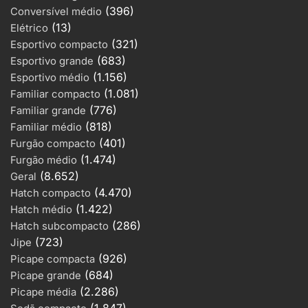
(396)
Conversível médio
(13)
Elétrico
(321)
Esportivo compacto
(683)
Esportivo grande
(1.156)
Esportivo médio
(1.081)
Familiar compacto
(776)
Familiar grande
(818)
Familiar médio
(401)
Furgão compacto
(1.474)
Furgão médio
(8.652)
Geral
(4.470)
Hatch compacto
(1.422)
Hatch médio
(286)
Hatch subcompacto
(723)
Jipe
(926)
Picape compacta
(684)
Picape grande
(2.286)
Picape média
(1.847)