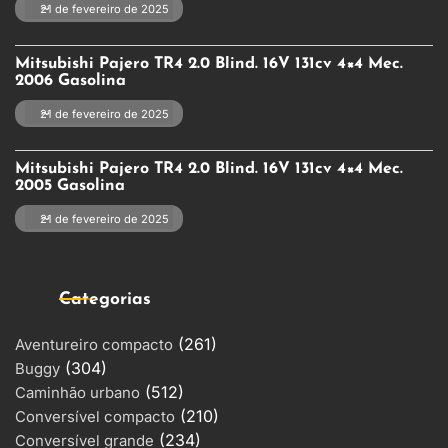
21 de fevereiro de 2025
Mitsubishi Pajero TR4 2.0 Blind. 16V 131cv 4×4 Mec.
2006 Gasolina
21 de fevereiro de 2025
Mitsubishi Pajero TR4 2.0 Blind. 16V 131cv 4×4 Mec.
2005 Gasolina
21 de fevereiro de 2025
Categorias
(261)
Aventureiro compacto
(304)
Buggy
(512)
Caminhão urbano
(210)
Conversível compacto
(234)
Conversível grande