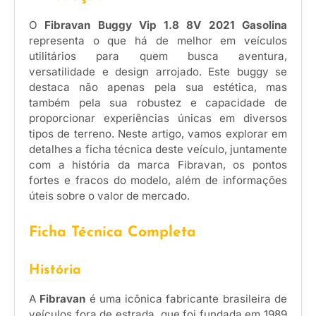
O
Fibravan Buggy Vip 1.8 8V 2021 Gasolina
representa o que há de melhor em veículos
utilitários para quem busca aventura,
versatilidade e design arrojado. Este buggy se
destaca não apenas pela sua estética, mas
também pela sua robustez e capacidade de
proporcionar experiências únicas em diversos
tipos de terreno. Neste artigo, vamos explorar em
detalhes a ficha técnica deste veículo, juntamente
com a história da marca Fibravan, os pontos
fortes e fracos do modelo, além de informações
úteis sobre o valor de mercado.
Ficha Técnica Completa
História
A
Fibravan
é uma icônica fabricante brasileira de
veículos fora de estrada, que foi fundada em 1989