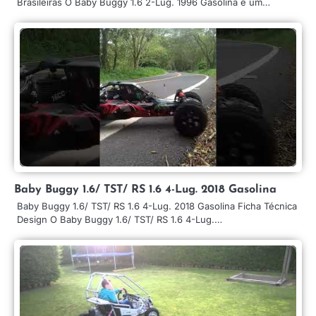
Brasileiras O Baby Buggy 1.6 2-Lug. 1996 Gasolina é um…
Baby Buggy 1.6/ TST/ RS 1.6 4-Lug. 2018 Gasolina
Baby Buggy 1.6/ TST/ RS 1.6 4-Lug. 2018 Gasolina Ficha Técnica
Design O Baby Buggy 1.6/ TST/ RS 1.6 4-Lug.…