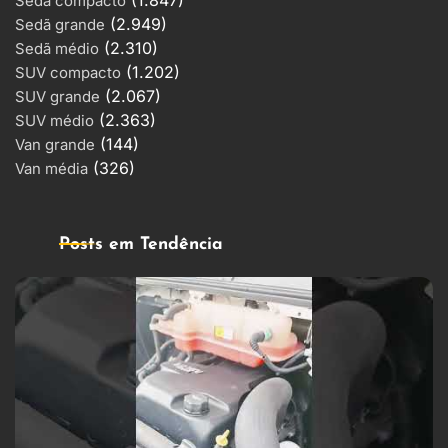
Sedã compacto
(2.949)
Sedã grande
(2.310)
Sedã médio
(1.202)
SUV compacto
(2.067)
SUV grande
(2.363)
SUV médio
(144)
Van grande
(326)
Van média
Posts em Tendência