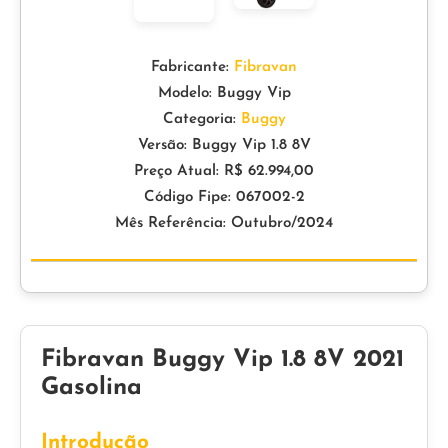
Fabricante:
Fibravan
Modelo: Buggy Vip
Categoria:
Buggy
Versão: Buggy Vip 1.8 8V
Preço Atual: R$ 62.994,00
Código Fipe: 067002-2
Mês Referência: Outubro/2024
Fibravan Buggy Vip 1.8 8V 2021
Gasolina
Introdução