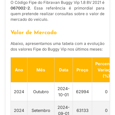
O Código Fipe do Fibravan Buggy Vip 1.8 8V 2021 é
067002-2
. Essa referência é primordial para
quem pretende realizar consultas sobre o valor de
mercado do veículo.
Valor de Mercado
Abaixo, apresentamos uma tabela com a evolução
dos valores Fipe do Buggy Vip nos últimos meses:
Percentua
Ano
Mês
Data
Preço
Variação
(%)
2024-
2024
Outubro
62994
0
10-01
2024-
2024
Setembro
63133
0
09-01