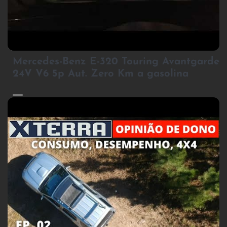
2
Mercedes-Benz E-320 Touring Avantgarde
24V V6 5p Aut. Zero Km a gasolina