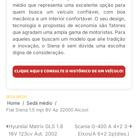
médio que representa uma excelente opção para
quem busca um veículo confiável, com boa
mecânica e um interior confortável. O seu design,
tecnologia e propostas de economia são fatores
que agradam uma ampla gama de motoristas. Para
aqueles que buscam um modelo que alie tradição
e inovação, o Siena é sem dúvida uma escolha
digna de consideração.
SEDÃ MÉDIO
Home
Sedã médio
Fiat Siena 1.5 mpi 8V 4p 32000 Alcool
Hyundai Matrix GLS 1.8
Scania G-400 A 4×2 3-
Navegação
16V 123cv Aut. 2002
Eixos/A 6×2 2p(dies.)