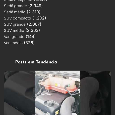
(2.949)
Sedã grande
(2.310)
Sedã médio
(1.202)
SUV compacto
(2.067)
SUV grande
(2.363)
SUV médio
(144)
Van grande
(326)
Van média
Posts em Tendência