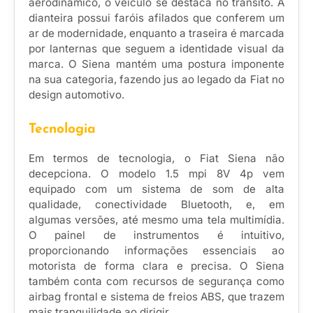
aerodinâmico, o veículo se destaca no trânsito. A
dianteira possui faróis afilados que conferem um
ar de modernidade, enquanto a traseira é marcada
por lanternas que seguem a identidade visual da
marca. O Siena mantém uma postura imponente
na sua categoria, fazendo jus ao legado da Fiat no
design automotivo.
Tecnologia
Em termos de tecnologia, o Fiat Siena não
decepciona. O modelo 1.5 mpi 8V 4p vem
equipado com um sistema de som de alta
qualidade, conectividade Bluetooth, e, em
algumas versões, até mesmo uma tela multimídia.
O painel de instrumentos é intuitivo,
proporcionando informações essenciais ao
motorista de forma clara e precisa. O Siena
também conta com recursos de segurança como
airbag frontal e sistema de freios ABS, que trazem
mais tranquilidade ao dirigir.