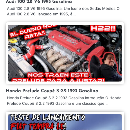
Audi 100 2.8 V6 1995 Gasolina
Audi 100 2.8 V6 1995 Gasolina: Um Ícone dos Sedãs Médios O
Audi 100 2.8 V6, lançado em 1995, é…
Honda Prelude Coupê S 2.2 1993 Gasolina
Honda Prelude Coupê S 2.2 1993 Gasolina Introdução O Honda
Prelude Coupê S 2.2 1993 Gasolina é um clássico que…