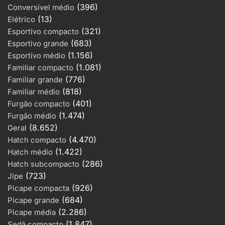
(396)
Conversível médio
(13)
Elétrico
(321)
Esportivo compacto
(683)
Esportivo grande
(1.156)
Esportivo médio
(1.081)
Familiar compacto
(776)
Familiar grande
(818)
Familiar médio
(401)
Furgão compacto
(1.474)
Furgão médio
(8.652)
Geral
(4.470)
Hatch compacto
(1.422)
Hatch médio
(286)
Hatch subcompacto
(723)
Jipe
(926)
Picape compacta
(684)
Picape grande
(2.286)
Picape média
(1.847)
Sedã compacto