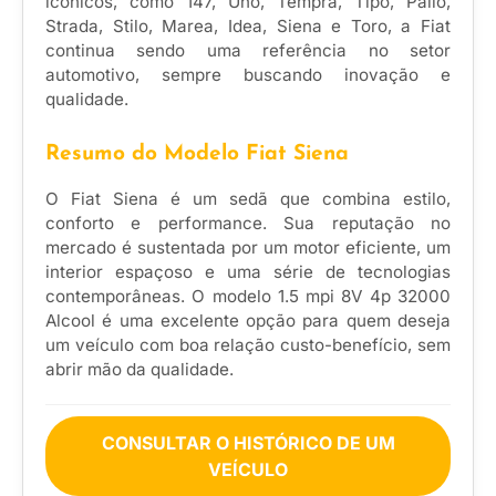
icônicos, como 147, Uno, Tempra, Tipo, Palio,
Strada, Stilo, Marea, Idea, Siena e Toro, a Fiat
continua sendo uma referência no setor
automotivo, sempre buscando inovação e
qualidade.
Resumo do Modelo Fiat Siena
O Fiat Siena é um sedã que combina estilo,
conforto e performance. Sua reputação no
mercado é sustentada por um motor eficiente, um
interior espaçoso e uma série de tecnologias
contemporâneas. O modelo 1.5 mpi 8V 4p 32000
Alcool é uma excelente opção para quem deseja
um veículo com boa relação custo-benefício, sem
abrir mão da qualidade.
CONSULTAR O HISTÓRICO DE UM
VEÍCULO