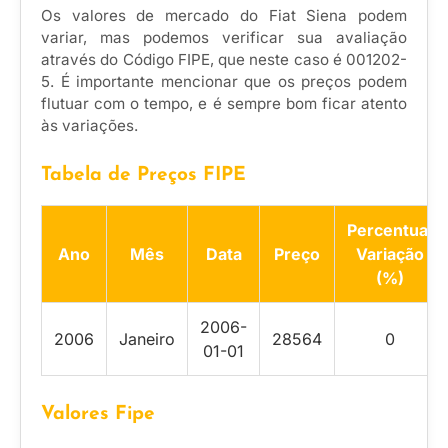
Os valores de mercado do Fiat Siena podem
variar, mas podemos verificar sua avaliação
através do Código FIPE, que neste caso é 001202-
5. É importante mencionar que os preços podem
flutuar com o tempo, e é sempre bom ficar atento
às variações.
Tabela de Preços FIPE
Percentual
Ano
Mês
Data
Preço
Variação
(%)
2006-
2006
Janeiro
28564
0
01-01
Valores Fipe