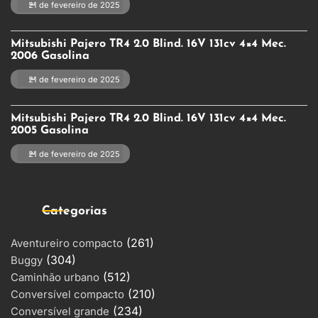
21 de fevereiro de 2025
Mitsubishi Pajero TR4 2.0 Blind. 16V 131cv 4×4 Mec.
2006 Gasolina
21 de fevereiro de 2025
Mitsubishi Pajero TR4 2.0 Blind. 16V 131cv 4×4 Mec.
2005 Gasolina
21 de fevereiro de 2025
Categorias
(261)
Aventureiro compacto
(304)
Buggy
(512)
Caminhão urbano
(210)
Conversível compacto
(234)
Conversível grande