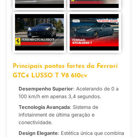
Principais pontos fortes da Ferrari
GTC4 LUSSO T V8 610cv
Desempenho Superior
: Acelerando de 0 a
100 km/h em apenas 3,4 segundos.
Tecnologia Avançada
: Sistema de
infotainment de última geração e
conectividade.
Design Elegante
: Estética única que combina