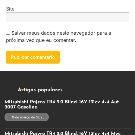
Site
Salvar meus dados neste navegador para a
próxima vez que eu comentar.
Artigos populares
Mitsubishi Pajero TR4 2.0 Blind. 16V 131cv 4×4 Aut.
2007 Gasolina
9 de março de 2025
Mitsubishi Pajero TR4 2.0 Blind. 16V 131cv 4×4 Mec.