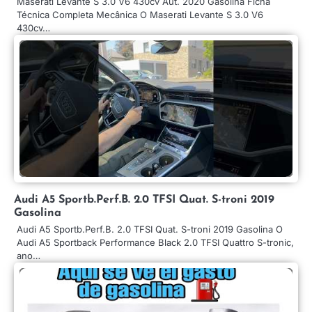
Maserati Levante S 3.0 V6 430cv Aut. 2020 Gasolina Ficha
Técnica Completa Mecânica O Maserati Levante S 3.0 V6
430cv…
Audi A5 Sportb.Perf.B. 2.0 TFSI Quat. S-troni 2019
Gasolina
Audi A5 Sportb.Perf.B. 2.0 TFSI Quat. S-troni 2019 Gasolina O
Audi A5 Sportback Performance Black 2.0 TFSI Quattro S-tronic,
ano…