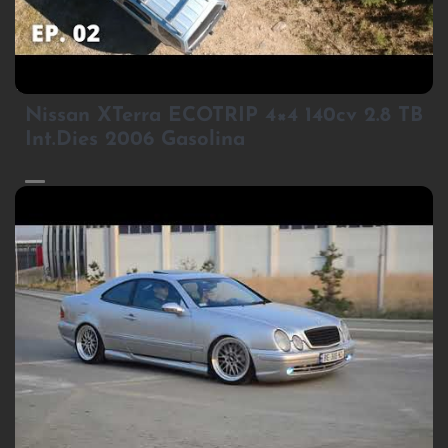
3
Nissan XTerra ECOTRIP 4×4 140cv 2.8 TB
Int.Dies 2006 Gasolina