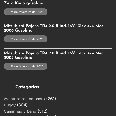
Zero Km a gasolina
21 de fevereiro de 2025
Mitsubishi Pajero TR4 2.0 Blind. 16V 131cv 4×4 Mec.
2006 Gasolina
21 de fevereiro de 2025
Mitsubishi Pajero TR4 2.0 Blind. 16V 131cv 4×4 Mec.
2005 Gasolina
21 de fevereiro de 2025
Categorias
(261)
Aventureiro compacto
(304)
Buggy
(512)
Caminhão urbano