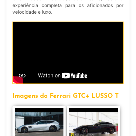
experiência completa para os aficionados por
velocidade e luxo.
Imagens do Ferrari GTC4 LUSSO T