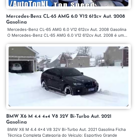
Mercedes-Benz CL-65 AMG 6.0 V12 612cv Aut. 2008
Gasolina
Mercedes-Benz CL-65 AMG 6.0 V12 612cv Aut. 2008 Gasolina
O Mercedes-Benz CL-65 AMG 6.0 V12 612cv Aut. 2008 é um…
BMW X6 M 4.4 4×4 V8 32V Bi-Turbo Aut. 2021
Gasolina
BMW X6 M 4.4 4×4 V8 32V Bi-Turbo Aut. 2021 Gasolina Ficha
Técnica Completa Categoria do Veículo: Esportivo Grande