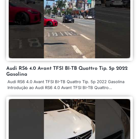
Audi RS6 4.0 Avant TFSI BI-TB Quattro Tip. 5p 2022
Gasolina
Audi RS6 4.0 Avant TFSI BI-TB Quattro Tip. 5p 2022 Gasolina
Introdução ao Audi RS6 4.0 Avant TFSI BI-TB Quattro…