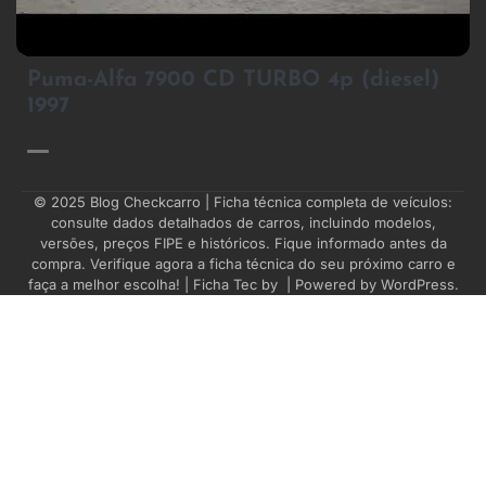
4
Puma-Alfa 7900 CD TURBO 4p (diesel)
1997
© 2025
Blog Checkcarro
| Ficha técnica completa de veículos:
consulte dados detalhados de carros, incluindo modelos,
versões, preços FIPE e históricos. Fique informado antes da
compra. Verifique agora a ficha técnica do seu próximo carro e
faça a melhor escolha! | Ficha Tec by
| Powered by
WordPress
.