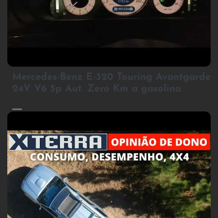
2
Mercedes-Benz E-320 Touring Avantgarde
24V V6 5p Aut. Zero Km a gasolina