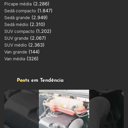
(2.286)
Picape média
(1.847)
Sedã compacto
(2.949)
Sedã grande
(2.310)
Sedã médio
(1.202)
SUV compacto
(2.067)
SUV grande
(2.363)
SUV médio
(144)
Van grande
(326)
Van média
Posts em Tendência