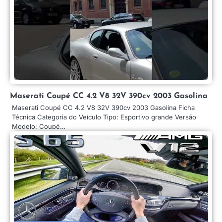
Maserati Coupé CC 4.2 V8 32V 390cv 2003 Gasolina
Maserati Coupé CC 4.2 V8 32V 390cv 2003 Gasolina Ficha
Técnica Categoria do Veículo Tipo: Esportivo grande Versão
Modelo: Coupé…