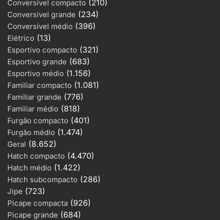
(210)
Conversível compacto
(234)
Conversível grande
(396)
Conversível médio
(13)
Elétrico
(321)
Esportivo compacto
(683)
Esportivo grande
(1.156)
Esportivo médio
(1.081)
Familiar compacto
(776)
Familiar grande
(818)
Familiar médio
(401)
Furgão compacto
(1.474)
Furgão médio
(8.652)
Geral
(4.470)
Hatch compacto
(1.422)
Hatch médio
(286)
Hatch subcompacto
(723)
Jipe
(926)
Picape compacta
(684)
Picape grande