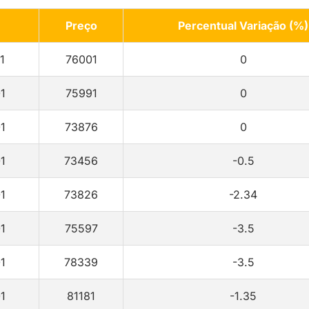
Preço
Percentual Variação (%)
1
76001
0
1
75991
0
1
73876
0
1
73456
-0.5
1
73826
-2.34
1
75597
-3.5
1
78339
-3.5
1
81181
-1.35