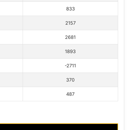
833
2157
2681
1893
-2711
370
487