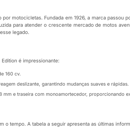
xão por motocicletas. Fundada em 1926, a marca passou 
duzida para atender o crescente mercado de motos avent
esse legado.
dition é impressionante:
de 160 cv.
eagem deslizante, garantindo mudanças suaves e rápidas.
e 48 mm e traseira com monoamortecedor, proporcionando 
o tempo. A tabela a seguir apresenta as últimas inform