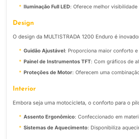
Iluminação Full LED
: Oferece melhor visibilidad
Design
O design da MULTISTRADA 1200 Enduro é inovador e
Guidão Ajustável
: Proporciona maior conforto e
Painel de Instrumentos TFT
: Com gráficos de al
Proteções de Motor
: Oferecem uma combinação d
Interior
Embora seja uma motocicleta, o conforto para o pilo
Assento Ergonômico
: Confeccionado em materi
Sistemas de Aquecimento
: Disponibiliza aquec