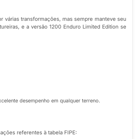
por várias transformações, mas sempre manteve seu
ureiras, e a versão 1200 Enduro Limited Edition se
excelente desempenho em qualquer terreno.
ações referentes à tabela FIPE: