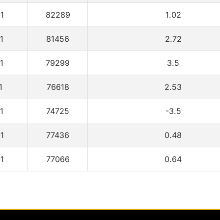
1
82289
1.02
1
81456
2.72
1
79299
3.5
1
76618
2.53
1
74725
-3.5
1
77436
0.48
1
77066
0.64