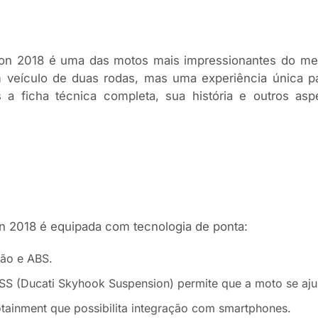
ion 2018 é uma das motos mais impressionantes do me
m veículo de duas rodas, mas uma experiência única 
os a ficha técnica completa, sua história e outros a
n 2018 é equipada com tecnologia de ponta:
ção e ABS.
DSS (Ducati Skyhook Suspension) permite que a moto se aju
tainment que possibilita integração com smartphones.