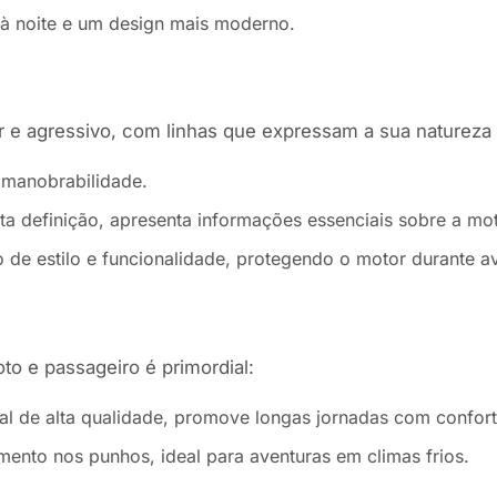
e à noite e um design mais moderno.
 agressivo, com linhas que expressam a sua natureza av
 manobrabilidade.
ta definição, apresenta informações essenciais sobre a mo
e estilo e funcionalidade, protegendo o motor durante av
to e passageiro é primordial:
al de alta qualidade, promove longas jornadas com confort
imento nos punhos, ideal para aventuras em climas frios.