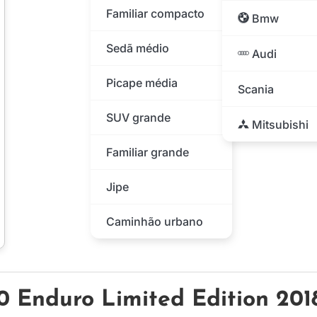
Familiar compacto
Bmw
Sedã médio
Audi
Picape média
Scania
SUV grande
Mitsubishi
Familiar grande
Jipe
Caminhão urbano
Enduro Limited Edition 201