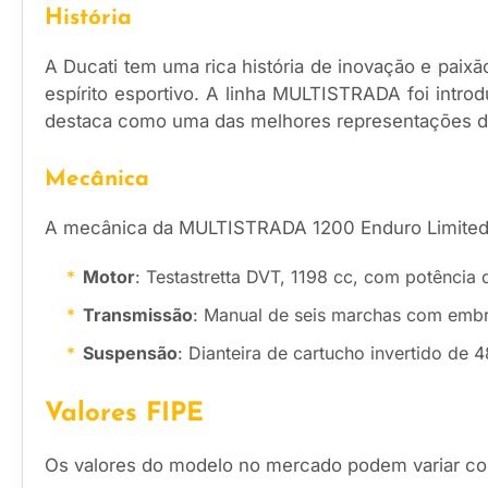
História
A Ducati tem uma rica história de inovação e pai
espírito esportivo. A linha MULTISTRADA foi intro
destaca como uma das melhores representações d
Mecânica
A mecânica da MULTISTRADA 1200 Enduro Limited E
Motor
: Testastretta DVT, 1198 cc, com potência 
Transmissão
: Manual de seis marchas com embr
Suspensão
: Dianteira de cartucho invertido d
Valores FIPE
Os valores do modelo no mercado podem variar com 