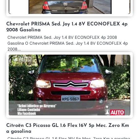
Chevrolet PRISMA Sed. Joy 1.4 8V ECONOFLEX 4p
2008 Gasolina
Chevrolet PRISMA Sed. Joy 1.4 8V ECONOFLEX 4p 2008
Gasolina O Chevrolet PRISMA Sed. Joy 1.4 8V ECONOFLEX 4p
2008…
Citroën C3 Picasso GL 1.6 Flex 16V 5p Mec. Zero Km
a gasolina
Citroën C3 Picasso GL 1.6 Flex 16V 5p Mec. Zero Km a gasolina