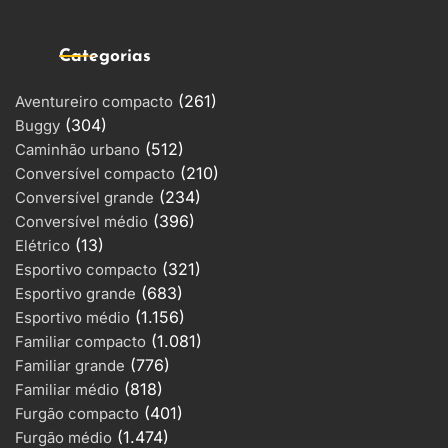
Categorias
(261)
Aventureiro compacto
(304)
Buggy
(512)
Caminhão urbano
(210)
Conversível compacto
(234)
Conversível grande
(396)
Conversível médio
(13)
Elétrico
(321)
Esportivo compacto
(683)
Esportivo grande
(1.156)
Esportivo médio
(1.081)
Familiar compacto
(776)
Familiar grande
(818)
Familiar médio
(401)
Furgão compacto
(1.474)
Furgão médio