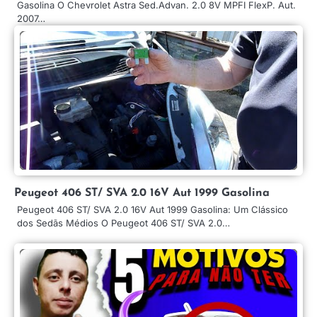
Gasolina O Chevrolet Astra Sed.Advan. 2.0 8V MPFI FlexP. Aut.
2007…
Peugeot 406 ST/ SVA 2.0 16V Aut 1999 Gasolina
Peugeot 406 ST/ SVA 2.0 16V Aut 1999 Gasolina: Um Clássico
dos Sedãs Médios O Peugeot 406 ST/ SVA 2.0…