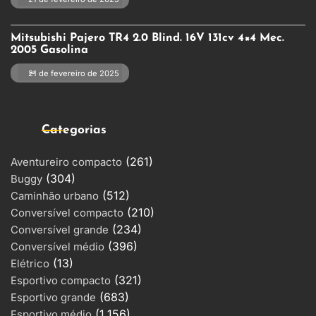
Mitsubishi Pajero TR4 2.0 Blind. 16V 131cv 4×4 Mec.
2005 Gasolina
21 de fevereiro de 2025
Categorias
(261)
Aventureiro compacto
(304)
Buggy
(512)
Caminhão urbano
(210)
Conversível compacto
(234)
Conversível grande
(396)
Conversível médio
(13)
Elétrico
(321)
Esportivo compacto
(683)
Esportivo grande
(1.156)
Esportivo médio