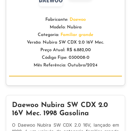
Fabricante:
Daewoo
Modelo: Nubira
Categoria:
Familiar grande
Versão: Nubira SW CDX 2.0 16V Mec.
Preço Atual: R$ 6.882,00
Código Fipe: 030008-0
Mês Referência: Outubro/2024
Daewoo Nubira SW CDX 2.0
16V Mec. 1998 Gasolina
O Daewoo Nubira SW CDX 2.0 16V, lançado em