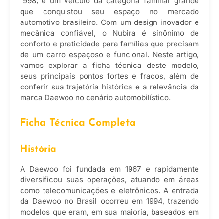
1998, é um veículo da categoria familiar grande
que conquistou seu espaço no mercado
automotivo brasileiro. Com um design inovador e
mecânica confiável, o Nubira é sinônimo de
conforto e praticidade para famílias que precisam
de um carro espaçoso e funcional. Neste artigo,
vamos explorar a ficha técnica deste modelo,
seus principais pontos fortes e fracos, além de
conferir sua trajetória histórica e a relevância da
marca Daewoo no cenário automobilístico.
Ficha Técnica Completa
História
A Daewoo foi fundada em 1967 e rapidamente
diversificou suas operações, atuando em áreas
como telecomunicações e eletrônicos. A entrada
da Daewoo no Brasil ocorreu em 1994, trazendo
modelos que eram, em sua maioria, baseados em