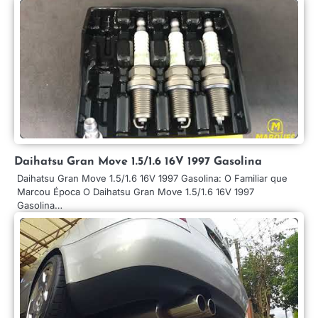
Daihatsu Gran Move 1.5/1.6 16V 1997 Gasolina
Daihatsu Gran Move 1.5/1.6 16V 1997 Gasolina: O Familiar que
Marcou Época O Daihatsu Gran Move 1.5/1.6 16V 1997
Gasolina…