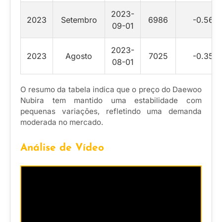
2023-
2023
Setembro
6986
-0.56
09-01
2023-
2023
Agosto
7025
-0.35
08-01
O resumo da tabela indica que o preço do Daewoo
Nubira tem mantido uma estabilidade com
pequenas variações, refletindo uma demanda
moderada no mercado.
Análise de Vídeo