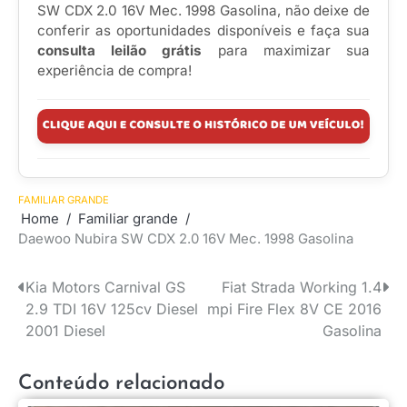
SW CDX 2.0 16V Mec. 1998 Gasolina, não deixe de
conferir as oportunidades disponíveis e faça sua
consulta leilão grátis
para maximizar sua
experiência de compra!
FAMILIAR GRANDE
Home
Familiar grande
Daewoo Nubira SW CDX 2.0 16V Mec. 1998 Gasolina
Kia Motors Carnival GS
Fiat Strada Working 1.4
Navegação
2.9 TDI 16V 125cv Diesel
mpi Fire Flex 8V CE 2016
de
2001 Diesel
Gasolina
Post
Conteúdo relacionado