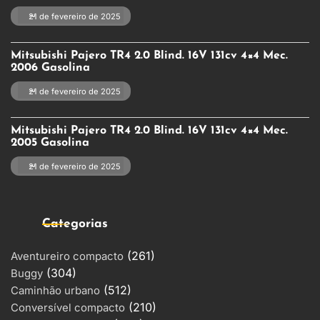
21 de fevereiro de 2025
Mitsubishi Pajero TR4 2.0 Blind. 16V 131cv 4×4 Mec.
2006 Gasolina
21 de fevereiro de 2025
Mitsubishi Pajero TR4 2.0 Blind. 16V 131cv 4×4 Mec.
2005 Gasolina
21 de fevereiro de 2025
Categorias
(261)
Aventureiro compacto
(304)
Buggy
(512)
Caminhão urbano
(210)
Conversível compacto