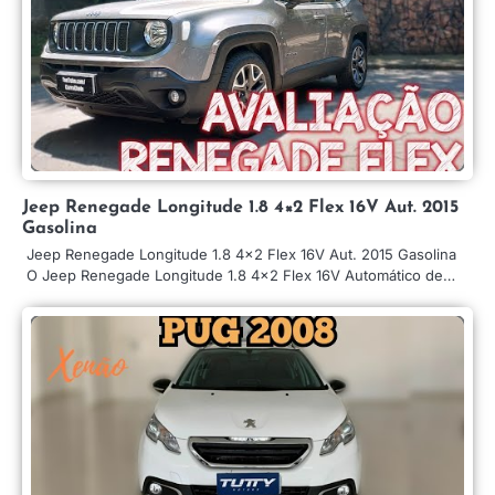
Jeep Renegade Longitude 1.8 4×2 Flex 16V Aut. 2015
Gasolina
Jeep Renegade Longitude 1.8 4×2 Flex 16V Aut. 2015 Gasolina
O Jeep Renegade Longitude 1.8 4×2 Flex 16V Automático de…