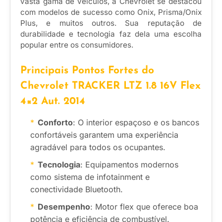
vasta gama de veículos, a Chevrolet se destacou
com modelos de sucesso como Onix, Prisma/Onix
Plus, e muitos outros. Sua reputação de
durabilidade e tecnologia faz dela uma escolha
popular entre os consumidores.
Principais Pontos Fortes do
Chevrolet TRACKER LTZ 1.8 16V Flex
4×2 Aut. 2014
Conforto
: O interior espaçoso e os bancos
confortáveis garantem uma experiência
agradável para todos os ocupantes.
Tecnologia
: Equipamentos modernos
como sistema de infotainment e
conectividade Bluetooth.
Desempenho
: Motor flex que oferece boa
potência e eficiência de combustível.