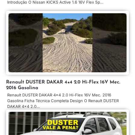
Introdução O Nissan KICKS Active 1.6 16V Flex 5p…
Renault DUSTER DAKAR 4×4 2.0 Hi-Flex 16V Mec.
2016 Gasolina
Renault DUSTER DAKAR 4×4 2.0 Hi-Flex 16V Mec. 2016
Gasolina Ficha Técnica Completa Design O Renault DUSTER
DAKAR 4×4 2.0…