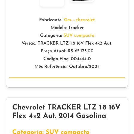
Fabricante:
Gm---chevrolet
Modelo: Tracker
Categoria:
SUV compacto
Versão: TRACKER LTZ 1.8 16V Flex 4x2 Aut.
Preço Atual: R$ 65.173,00
Código Fipe: 004444-0
Mês Referência: Outubro/2024
Chevrolet TRACKER LTZ 1.8 16V
Flex 4×2 Aut. 2014 Gasolina
Categoria: SUV compacto