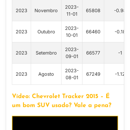
2023-
2023
Novembro
65808
-0.98
11-01
2023-
2023
Outubro
66460
-0.18
10-01
2023-
2023
Setembro
66577
-1
09-01
2023-
2023
Agosto
67249
-1.12
08-01
Vídeo: Chevrolet Tracker 2015 – É
um bom SUV usado? Vale a pena?