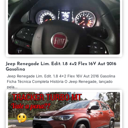
Jeep Renegade Lim. Edit. 1.8 4×2 Flex 16V Aut 2016
Gasolina
Jeep Renegade Lim. Edit. 1.8 4×2 Flex 16V Aut 2016 Gasolina
Ficha Técnica Completa História O Jeep Renegade, lançado
pela…