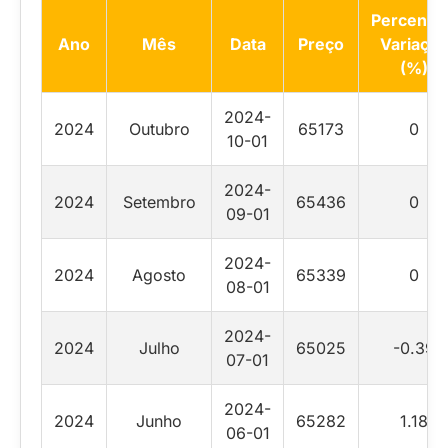
Percentua
Ano
Mês
Data
Preço
Variação
(%)
2024-
2024
Outubro
65173
0
10-01
2024-
2024
Setembro
65436
0
09-01
2024-
2024
Agosto
65339
0
08-01
2024-
2024
Julho
65025
-0.39
07-01
2024-
2024
Junho
65282
1.18
06-01