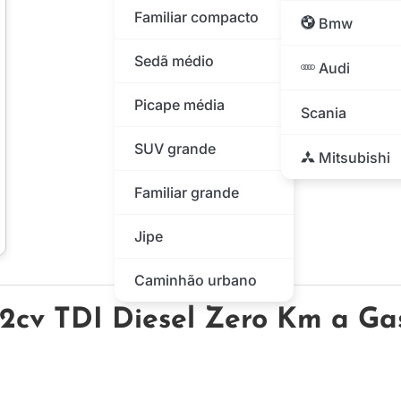
Familiar compacto
Bmw
Sedã médio
Audi
Picape média
Scania
SUV grande
Mitsubishi
Familiar grande
Jipe
Caminhão urbano
2cv TDI Diesel Zero Km a Ga