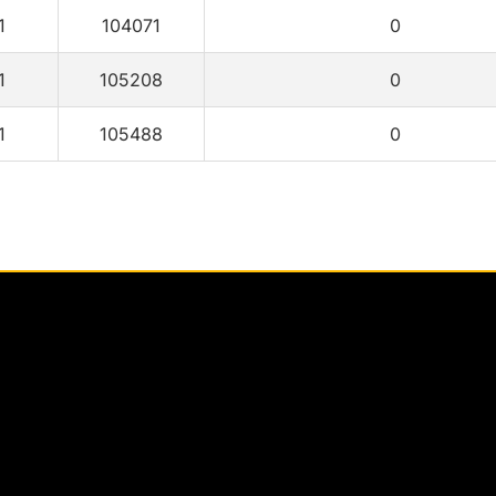
1
104071
0
1
105208
0
1
105488
0