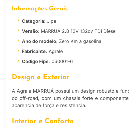
Informações Gerais
Categoria
: Jipe
Versão
: MARRUÁ 2.8 12V 132cv TDI Diesel
Ano do modelo
: Zero Km a gasolina
Fabricante
: Agrale
Código Fipe
: 060001-6
Design e Exterior
A Agrale MARRUÁ possui um design robusto e funcion
do off-road, com um chassis forte e componentes
aparência de força e resistência.
Interior e Conforto