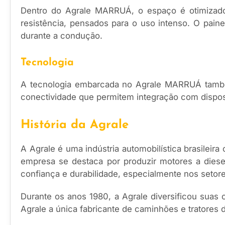
Dentro do Agrale MARRUÁ, o espaço é otimizado 
resistência, pensados para o uso intenso. O painel
durante a condução.
Tecnologia
A tecnologia embarcada no Agrale MARRUÁ també
conectividade que permitem integração com dispos
História da Agrale
A Agrale é uma indústria automobilística brasilei
empresa se destaca por produzir motores a diesel
confiança e durabilidade, especialmente nos setores 
Durante os anos 1980, a Agrale diversificou suas 
Agrale a única fabricante de caminhões e tratores de