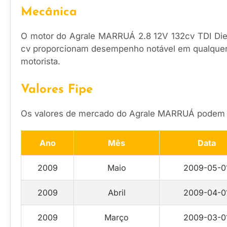
Mecânica
O motor do Agrale MARRUÁ 2.8 12V 132cv TDI Diese
cv proporcionam desempenho notável em qualquer te
motorista.
Valores Fipe
Os valores de mercado do Agrale MARRUÁ podem se
Ano
Mês
Data
2009
Maio
2009-05-0
2009
Abril
2009-04-0
2009
Março
2009-03-0