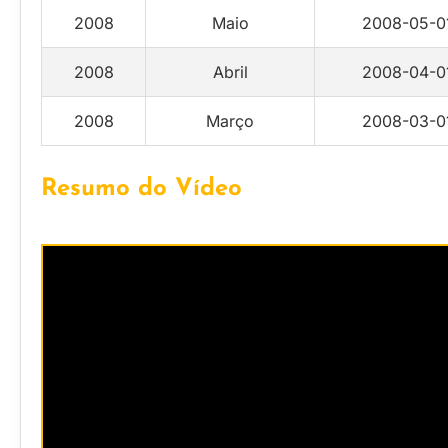
2008
Maio
2008-05-0
2008
Abril
2008-04-0
2008
Março
2008-03-0
Resumo do Vídeo