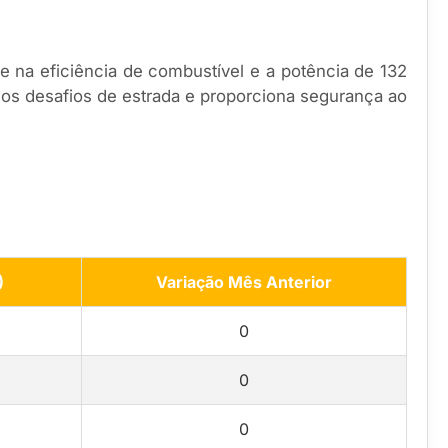
 na eficiência de combustível e a potência de 132
 os desafios de estrada e proporciona segurança ao
)
Variação Mês Anterior
0
0
0