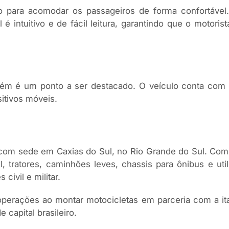
para acomodar os passageiros de forma confortável.
 é intuitivo e de fácil leitura, garantindo que o motor
m é um ponto a ser destacado. O veículo conta com 
itivos móveis.
ra com sede em Caxias do Sul, no Rio Grande do Sul. Com 
, tratores, caminhões leves, chassis para ônibus e uti
civil e militar.
operações ao montar motocicletas em parceria com a ital
 capital brasileiro.