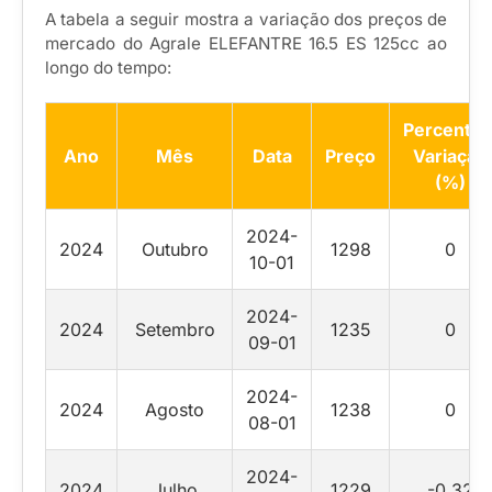
A tabela a seguir mostra a variação dos preços de
mercado do Agrale ELEFANTRE 16.5 ES 125cc ao
longo do tempo:
Percentua
Ano
Mês
Data
Preço
Variação
(%)
2024-
2024
Outubro
1298
0
10-01
2024-
2024
Setembro
1235
0
09-01
2024-
2024
Agosto
1238
0
08-01
2024-
2024
Julho
1229
-0.32