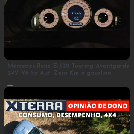
2
Mercedes-Benz E-320 Touring Avantgarde
24V V6 5p Aut. Zero Km a gasolina