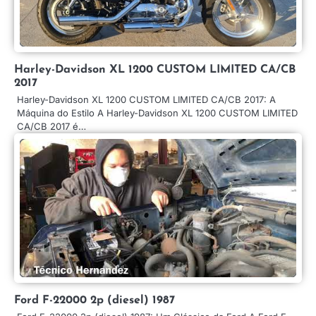
Harley-Davidson XL 1200 CUSTOM LIMITED CA/CB
2017
Harley-Davidson XL 1200 CUSTOM LIMITED CA/CB 2017: A
Máquina do Estilo A Harley-Davidson XL 1200 CUSTOM LIMITED
CA/CB 2017 é…
Ford F-22000 2p (diesel) 1987