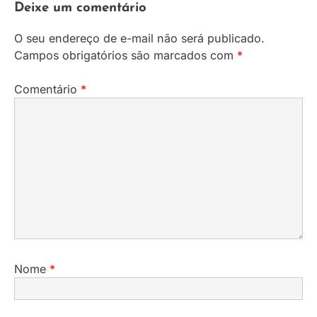
Deixe um comentário
O seu endereço de e-mail não será publicado.
Campos obrigatórios são marcados com
*
Comentário
*
Nome
*