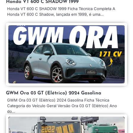
Honda VT 600 C SHADOW 1999
Honda VT 600 C SHADOW 1999 Ficha Técnica Completa A
Honda VT 600 C Shadow, lançada em 1999, é uma…
GWM Ora 03 GT (Elétrico) 2024 Gasolina
GWM Ora 03 GT (Elétrico) 2024 Gasolina Ficha Técnica
Categoria do Veículo Geral Versão Ora 03 GT (Elétrico) Ano
do…