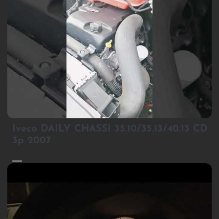
1
Iveco DAILY CHASSI 35.10/35.13/40.13 CD
3p 2007