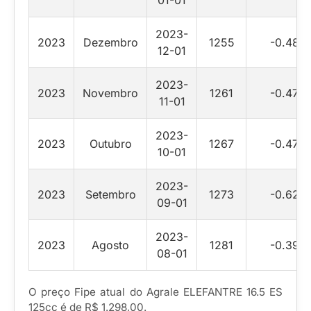
01-01
2023-
2023
Dezembro
1255
-0.48
12-01
2023-
2023
Novembro
1261
-0.47
11-01
2023-
2023
Outubro
1267
-0.47
10-01
2023-
2023
Setembro
1273
-0.62
09-01
2023-
2023
Agosto
1281
-0.39
08-01
O preço Fipe atual do Agrale ELEFANTRE 16.5 ES
125cc é de R$ 1.298,00.