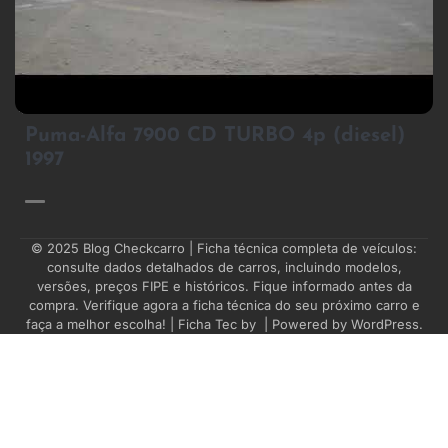
4
Puma-Alfa 7900 CD TURBO 4p (diesel)
1997
© 2025
Blog Checkcarro
| Ficha técnica completa de veículos:
consulte dados detalhados de carros, incluindo modelos,
versões, preços FIPE e históricos. Fique informado antes da
compra. Verifique agora a ficha técnica do seu próximo carro e
faça a melhor escolha! | Ficha Tec by
| Powered by
WordPress
.