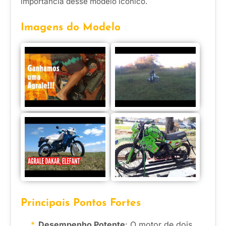
importância desse modelo icônico.
Imagens do Modelo
Principais Pontos Fortes
Desempenho Potente
: O motor de dois