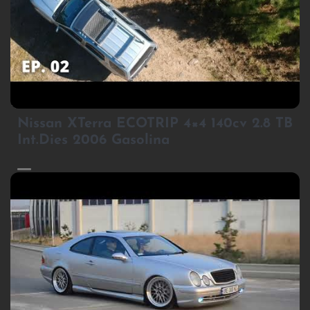
3
Nissan XTerra ECOTRIP 4×4 140cv 2.8 TB
Int.Dies 2006 Gasolina