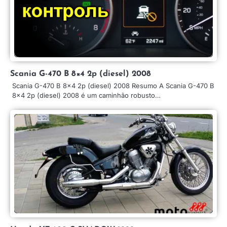
Scania G-470 B 8×4 2p (diesel) 2008
Scania G-470 B 8×4 2p (diesel) 2008 Resumo A Scania G-470 B
8×4 2p (diesel) 2008 é um caminhão robusto…