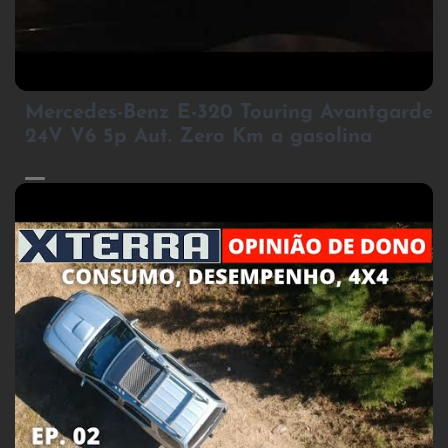
2
Mercedes-Benz E-320 Touring Avantgarde
24V V6 5p Aut. Zero Km a gasolina