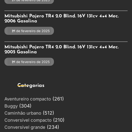
21 de fevereiro de 2025
Mitsubishi Pajero TR4 2.0 Blind. 16V 131cv 4×4 Mec.
2006 Gasolina
21 de fevereiro de 2025
Mitsubishi Pajero TR4 2.0 Blind. 16V 131cv 4×4 Mec.
2005 Gasolina
21 de fevereiro de 2025
Categorias
(261)
Aventureiro compacto
(304)
Buggy
(512)
Caminhão urbano
(210)
Conversível compacto
(234)
Conversível grande