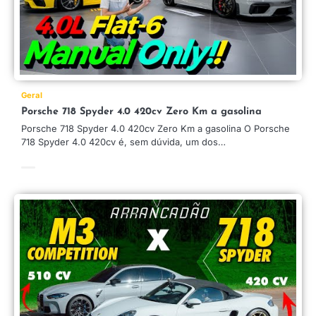
Geral
Porsche 718 Spyder 4.0 420cv Zero Km a gasolina
Porsche 718 Spyder 4.0 420cv Zero Km a gasolina O Porsche
718 Spyder 4.0 420cv é, sem dúvida, um dos…