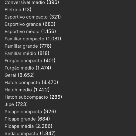
(396)
Conversível médio
(13)
Elétrico
(321)
Esportivo compacto
(683)
Esportivo grande
(1.156)
Esportivo médio
(1.081)
Familiar compacto
(776)
Familiar grande
(818)
Familiar médio
(401)
Furgão compacto
(1.474)
Furgão médio
(8.652)
Geral
(4.470)
Hatch compacto
(1.422)
Hatch médio
(286)
Hatch subcompacto
(723)
Jipe
(926)
Picape compacta
(684)
Picape grande
(2.286)
Picape média
(1.847)
Sedã compacto