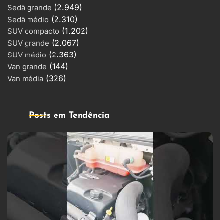
(2.949)
Sedã grande
(2.310)
Sedã médio
(1.202)
SUV compacto
(2.067)
SUV grande
(2.363)
SUV médio
(144)
Van grande
(326)
Van média
Posts em Tendência