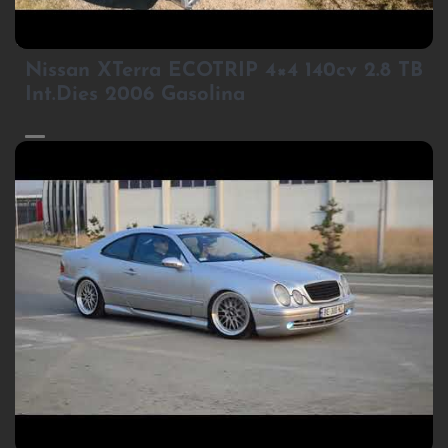
3
Nissan XTerra ECOTRIP 4×4 140cv 2.8 TB
Int.Dies 2006 Gasolina