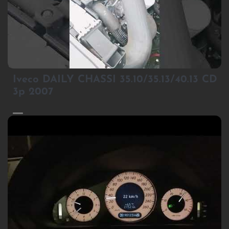
1
Iveco DAILY CHASSI 35.10/35.13/40.13 CD
3p 2007